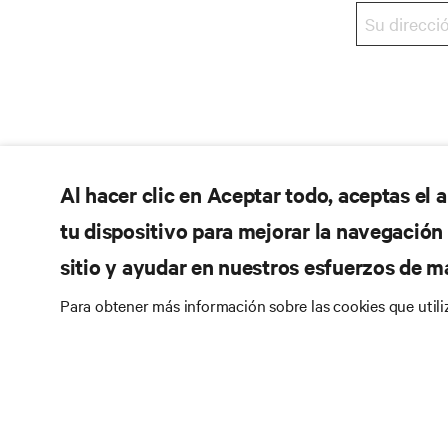
Al hacer clic en Aceptar todo, aceptas el
tu dispositivo para mejorar la navegación d
sitio y ayudar en nuestros esfuerzos de m
Para obtener más información sobre las cookies que util
RE
SÍGANOS
Do
Instagram
Pol