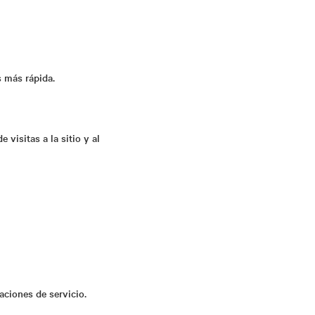
s más rápida.
 visitas a la sitio y al
aciones de servicio.