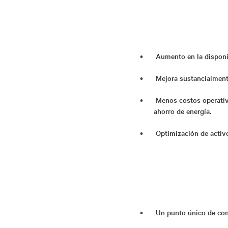
Aumento en la disponib
Mejora sustancialmente
Menos costos operativ
ahorro de energía.
Optimización de activo
Un punto único de cont