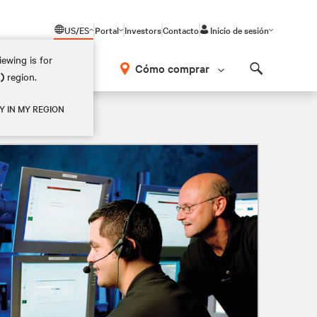
US/ES
Portal
Investors
Contacto
Inicio de sesión
ewing is for
Cómo comprar
M)
region.
Search
Y IN MY REGION