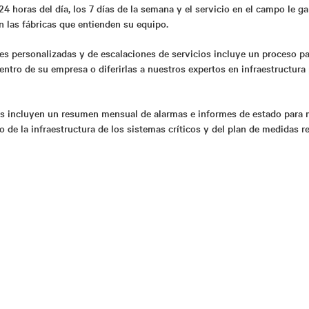
24 horas del día, los 7 días de la semana y el servicio en el campo le g
n las fábricas que entienden su equipo.
nes personalizadas y de escalaciones de servicios incluye un proceso pa
ntro de su empresa o diferirlas a nuestros expertos en infraestructura 
es incluyen un resumen mensual de alarmas e informes de estado para
o de la infraestructura de los sistemas críticos y del plan de medidas