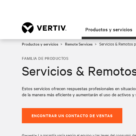
Productos y servicios
Productos y servicios
Remote Services
Servicios & Remotos p
FAMILIA DE PRODUCTOS
Servicios & Remoto
Estos servicios ofrecen respuestas profesionales en situacion
de la manera más eficiente y aumentarán el uso de activos y s
ENCONTRAR UN CONTACTO DE VENTAS
Garantía:
La garantía varía según el equipo y las leyes del consumir de