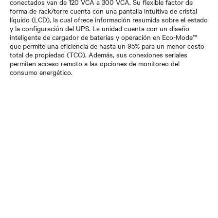
conectados van de 120 VCA a 300 VCA. Su flexible factor de
forma de rack/torre cuenta con una pantalla intuitiva de cristal
líquido (LCD), la cual ofrece información resumida sobre el estado
y la configuración del UPS. La unidad cuenta con un diseño
inteligente de cargador de baterías y operación en Eco-Mode™
que permite una eficiencia de hasta un 95% para un menor costo
total de propiedad (TCO). Además, sus conexiones seriales
permiten acceso remoto a las opciones de monitoreo del
consumo energético.