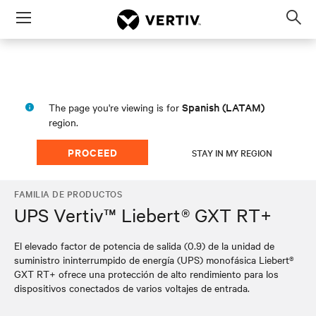
Menu
Op
sea
mod
Spanish (LATAM)
The page you're viewing is for
region.
PROCEED
STAY IN MY REGION
FAMILIA DE PRODUCTOS
UPS Vertiv™ Liebert® GXT RT+
El elevado factor de potencia de salida (0.9) de la unidad de
suministro ininterrumpido de energía (UPS) monofásica Liebert®
GXT RT+ ofrece una protección de alto rendimiento para los
dispositivos conectados de varios voltajes de entrada.