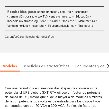
Resulta ideal para:
Banca, finanzas y seguros
Broadcast
(transmisión por radio y/o TV) y entretenimiento
Educación
Incendios/Alarmas/Seguridad
Salud
Gobierno
Manufactura
Venta minorista y mayorista
Telecomunicaciones
Transporte
Garantía: Garantía estándar de 2 años
Modelos
Beneficios y Características
Documentos y desc
Con una tecnología en línea con dos etapas de conversión de
potencia, el UPS Liebert GXT RT+ ofrece un factor de potencia
de salida de 0.9, mayor que el de la mayoría de modelos similares
de la competencia. Los voltajes de entrada para los dispositivos
conectados van de 120 VCA a 300 VCA. Su flexible factor de