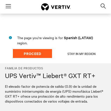
Menu
Op
sea
mod
Spanish (LATAM)
The page you're viewing is for
region.
PROCEED
STAY IN MY REGION
FAMILIA DE PRODUCTOS
UPS Vertiv™ Liebert® GXT RT+
El elevado factor de potencia de salida (0.9) de la unidad de
suministro ininterrumpido de energía (UPS) monofásica Liebert®
GXT RT+ ofrece una protección de alto rendimiento para los
dispositivos conectados de varios voltajes de entrada.