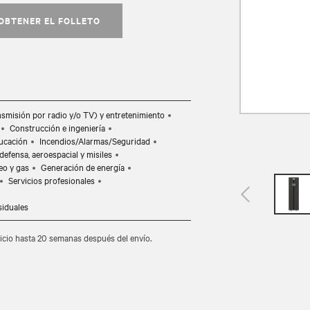
OBTENER EL FOLLETO
nsmisión por radio y/o TV) y entretenimiento
Construcción e ingeniería
ucación
Incendios/Alarmas/Seguridad
, defensa, aeroespacial y misiles
eo y gas
Generación de energía
Servicios profesionales
siduales
nicio hasta 20 semanas después del envío.