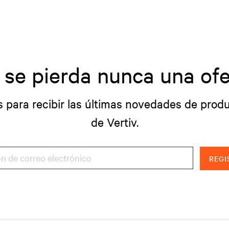
 se pierda nunca una ofe
s para recibir las últimas novedades de produ
de Vertiv.
REGI