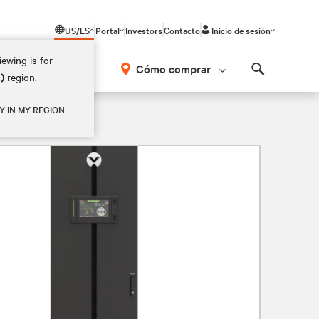
US/ES
Portal
Investors
Contacto
Inicio de sesión
ewing is for
Cómo comprar
M)
region.
Search
Y IN MY REGION