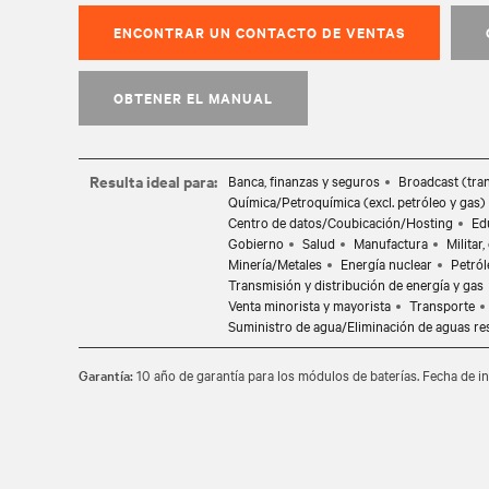
ENCONTRAR UN CONTACTO DE VENTAS
OBTENER EL MANUAL
Resulta ideal para:
Banca, finanzas y seguros
Broadcast (tra
Química/Petroquímica (excl. petróleo y gas)
Centro de datos/Coubicación/Hosting
Ed
Gobierno
Salud
Manufactura
Militar
Minería/Metales
Energía nuclear
Petról
Transmisión y distribución de energía y gas
Venta minorista y mayorista
Transporte
Suministro de agua/Eliminación de aguas re
Garantía:
10 año de garantía para los módulos de baterías. Fecha de i