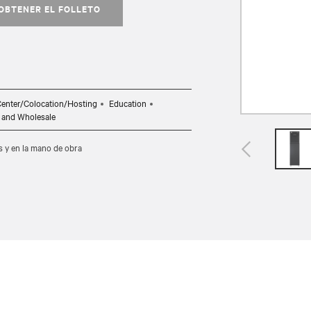
OBTENER EL FOLLETO
Center/Colocation/Hosting
Education
l and Wholesale
s y en la mano de obra