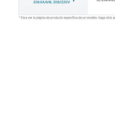
20kVA/kW, 208/220V
* Para ver la página de producto específica de un modelo, haga click 