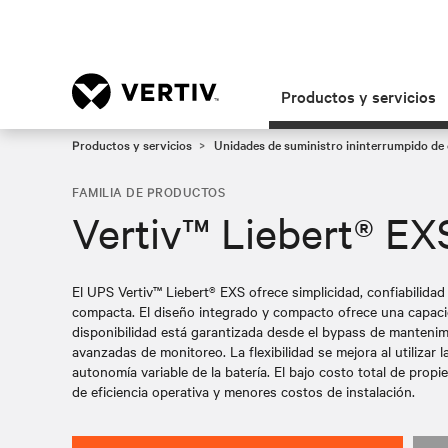
Productos y servicios
Productos y servicios
Unidades de suministro ininterrumpido de 
FAMILIA DE PRODUCTOS
Vertiv™ Liebert® EX
El UPS Vertiv™ Liebert® EXS ofrece simplicidad, confiabilidad 
compacta. El diseño integrado y compacto ofrece una capaci
disponibilidad está garantizada desde el bypass de mantenim
avanzadas de monitoreo. La flexibilidad se mejora al utilizar l
autonomía variable de la batería. El bajo costo total de prop
de eficiencia operativa y menores costos de instalación.