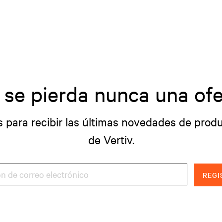
 se pierda nunca una ofe
s para recibir las últimas novedades de produ
de Vertiv.
REGI