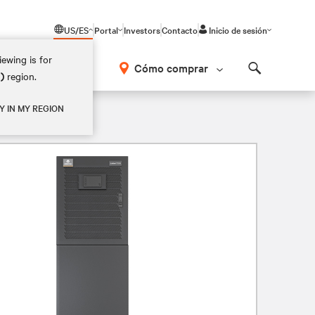
US/ES
Portal
Investors
Contacto
Inicio de sesión
ewing is for
Cómo comprar
M)
region.
Search
Y IN MY REGION