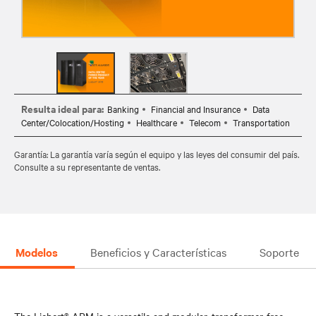
Resulta ideal para:
Banking
Financial and Insurance
Data
Center/Colocation/Hosting
Healthcare
Telecom
Transportation
Garantía: La garantía varía según el equipo y las leyes del consumir del país.
Consulte a su representante de ventas.
Modelos
Beneficios y Características
Soporte
The Liebert® APM is a versatile and modular, transformer-free