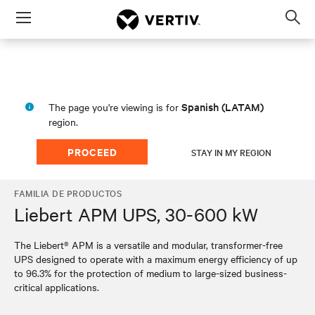
Menu
Op
sea
mod
Spanish (LATAM)
The page you're viewing is for
region.
PROCEED
STAY IN MY REGION
FAMILIA DE PRODUCTOS
Liebert APM UPS, 30-600 kW
The Liebert® APM is a versatile and modular, transformer-free
UPS designed to operate with a maximum energy efficiency of up
to 96.3% for the protection of medium to large-sized business-
critical applications.