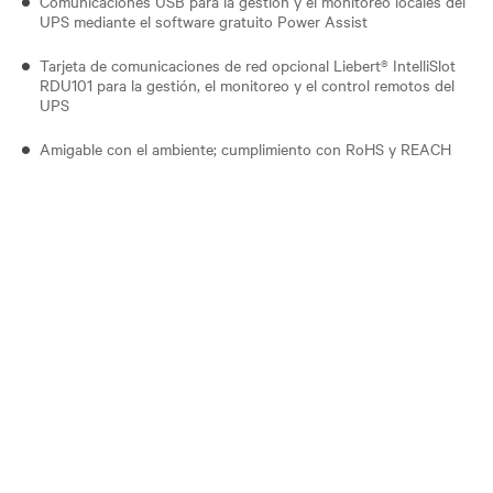
Comunicaciones USB para la gestión y el monitoreo locales del
UPS mediante el software gratuito Power Assist
Tarjeta de comunicaciones de red opcional Liebert® IntelliSlot
RDU101 para la gestión, el monitoreo y el control remotos del
UPS
Amigable con el ambiente; cumplimiento con RoHS y REACH