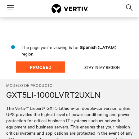
Menu
Op
sea
mod
Spanish (LATAM)
The page you're viewing is for
region.
PROCEED
STAY IN MY REGION
MODELO DE PRODUCTO
GXT5LI-1000LVRT2UXLN
The Vertiv™ Liebert® GXT5 Lithium-Ion double-conversion online
UPS provides the highest level of power conditioning and power
protection for critical business IT systems such as network
equipment and business servers. This ensures that your mission-
critical systems and applications are protected in the event of any