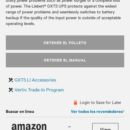
utility power problems such as power surges or a complete loss
of power. The Liebert® GXT5 UPS protects against the widest
range of power problems and seamlessly switches to battery
backup if the quality of the input power is outside of acceptable
operating levels.
OBTENER EL FOLLETO
OBTENER EL MANUAL
GXT5 LI Accessories
Vertiv Trade-In Program
Login to Save for Later
Buscar en línea
Ver todos los revendedores
--
View