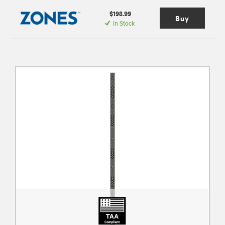
$198.99
Buy
In Stock