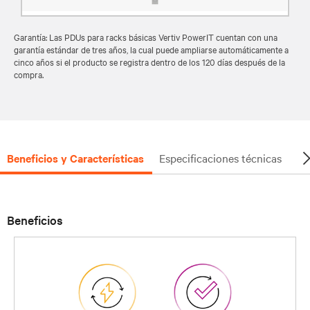
Garantía: Las PDUs para racks básicas Vertiv PowerIT cuentan con una
garantía estándar de tres años, la cual puede ampliarse automáticamente a
cinco años si el producto se registra dentro de los 120 días después de la
compra.
Beneficios y Características
Especificaciones técnicas
Do
Beneficios