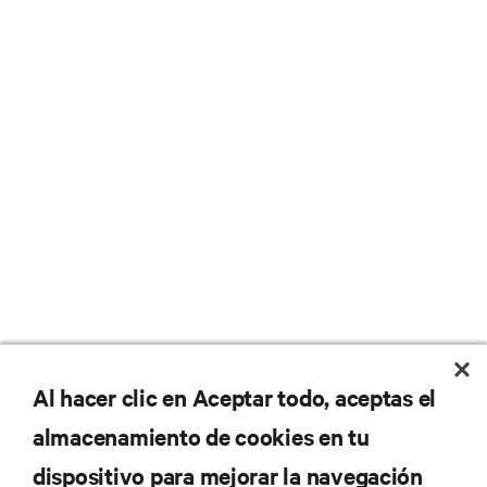
No se pierda nunca una
Al hacer clic en Aceptar todo, aceptas el
almacenamiento de cookies en tu
oferta
dispositivo para mejorar la navegación