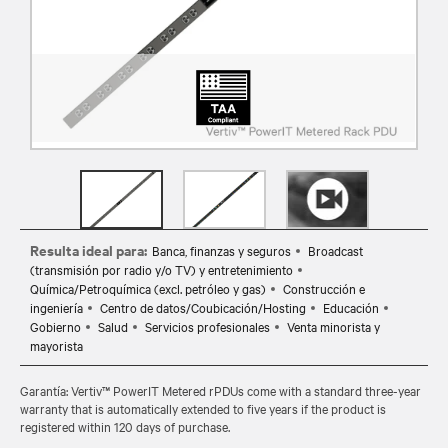
Resulta ideal para:
Banca, finanzas y seguros
Broadcast
(transmisión por radio y/o TV) y entretenimiento
Química/Petroquímica (excl. petróleo y gas)
Construcción e
ingeniería
Centro de datos/Coubicación/Hosting
Educación
Gobierno
Salud
Servicios profesionales
Venta minorista y
mayorista
Garantía: Vertiv™ PowerIT Metered rPDUs come with a standard three-year
warranty that is automatically extended to five years if the product is
registered within 120 days of purchase.