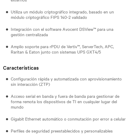
Utiliza un módulo criptográfico integrado, basado en un
módulo criptográfico FIPS 140-2 validado
Integración con el software Avocent DSView™ para una
gestión centralizada
Amplio soporte para rPDU de Vertiv™, ServerTech, APC,
Raritan & Eaton junto con sistemas UPS GXT4/5
Características
Configuración rápida y automatizada con aprovisionamiento
sin interacción (ZTP)
Acceso serial en banda y fuera de banda para gestionar de
forma remota los dispositivos de TI en cualquier lugar del
mundo
Gigabit Ethernet automático o conmutación por error a celular
Perfiles de seguridad preestablecidos y personalizables