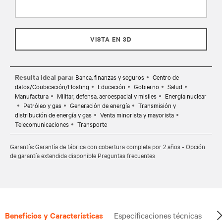
VISTA EN 3D
Resulta ideal para:
Banca, finanzas y seguros
Centro de
datos/Coubicación/Hosting
Educación
Gobierno
Salud
Manufactura
Militar, defensa, aeroespacial y misiles
Energía nuclear
Petróleo y gas
Generación de energía
Transmisión y
distribución de energía y gas
Venta minorista y mayorista
Telecomunicaciones
Transporte
Garantía: Garantía de fábrica con cobertura completa por 2 años - Opción
de garantía extendida disponible Preguntas frecuentes
Beneficios y Características
Especificaciones técnicas
Do