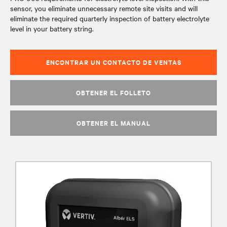
sensor, you eliminate unnecessary remote site visits and will
eliminate the required quarterly inspection of battery electrolyte
level in your battery string.
ENCONTRAR UN CONTACTO DE VENTAS
OBTENER EL FOLLETO
OBTENER EL MANUAL