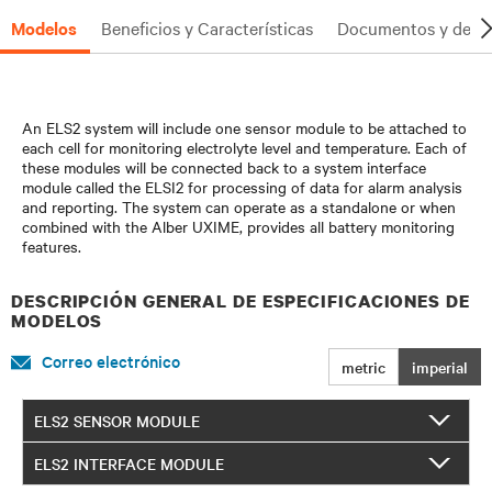
Modelos
Beneficios y Características
Documentos y desc
An ELS2 system will include one sensor module to be attached to
each cell for monitoring electrolyte level and temperature. Each of
these modules will be connected back to a system interface
module called the ELSI2 for processing of data for alarm analysis
and reporting. The system can operate as a standalone or when
combined with the Alber UXIME, provides all battery monitoring
features.
DESCRIPCIÓN GENERAL DE ESPECIFICACIONES DE
MODELOS
Correo electrónico
metric
imperial
ELS2 SENSOR MODULE
ELS2 INTERFACE MODULE