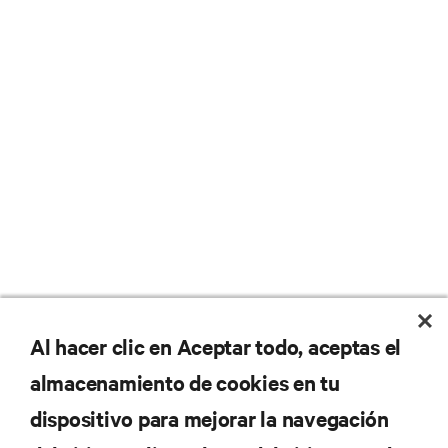
No se pierda nunca una
Al hacer clic en Aceptar todo, aceptas el
almacenamiento de cookies en tu
oferta
dispositivo para mejorar la navegación