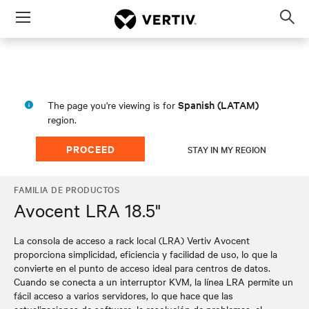
Menu
Op
sea
mod
Spanish (LATAM)
The page you're viewing is for
region.
PROCEED
STAY IN MY REGION
FAMILIA DE PRODUCTOS
Avocent LRA 18.5"
La consola de acceso a rack local (LRA) Vertiv Avocent
proporciona simplicidad, eficiencia y facilidad de uso, lo que la
convierte en el punto de acceso ideal para centros de datos.
Cuando se conecta a un interruptor KVM, la línea LRA permite un
fácil acceso a varios servidores, lo que hace que las