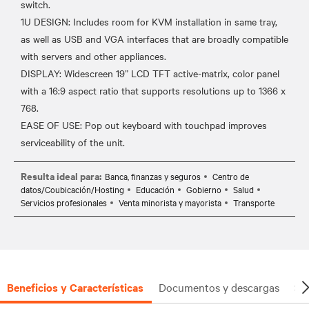
switch.
1U DESIGN: Includes room for KVM installation in same tray,
as well as USB and VGA interfaces that are broadly compatible
with servers and other appliances.
DISPLAY: Widescreen 19” LCD TFT active-matrix, color panel
with a 16:9 aspect ratio that supports resolutions up to 1366 x
768.
EASE OF USE: Pop out keyboard with touchpad improves
Resulta ideal para:
Banca, finanzas y seguros
Centro de
datos/Coubicación/Hosting
Educación
Gobierno
Salud
Servicios profesionales
Venta minorista y mayorista
Transporte
Beneficios y Características
Documentos y descargas
So