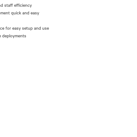
 staff efficiency
pment quick and easy
ace for easy setup and use