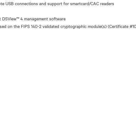
mote USB connections and support for smartcard/CAC readers
nt DSView™ 4 management software