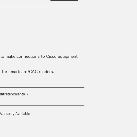
t to make connections to Cisco equipment
t for smartcard/CAC readers.
entretenimiento
Warranty Available