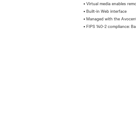
• Virtual media enables re
• Built-in Web interface
• Managed with the Avoce