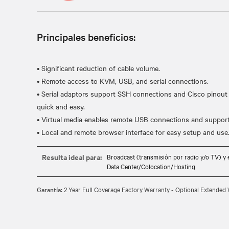
Principales beneficios:
• Significant reduction of cable volume.
• Remote access to KVM, USB, and serial connections.
• Serial adaptors support SSH connections and Cisco pinou
quick and easy.
• Virtual media enables remote USB connections and suppor
Resulta ideal para:
Broadcast (transmisión por radio y/o TV) y 
Data Center/Colocation/Hosting
Garantía:
2 Year Full Coverage Factory Warranty - Optional Extended 