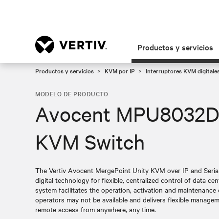
Productos y servicios
Productos y servicios
KVM por IP
Interruptores KVM digital
MODELO DE PRODUCTO
Avocent MPU8032DA
KVM Switch
The Vertiv Avocent MergePoint Unity KVM over IP and Seria
digital technology for flexible, centralized control of data c
system facilitates the operation, activation and maintenance
operators may not be available and delivers flexible manage
remote access from anywhere, any time.