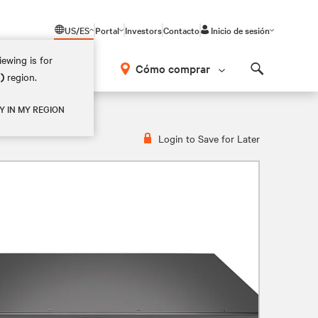
US/ES
Portal
Investors
Contacto
Inicio de sesión
ewing is for
Cómo comprar
M)
region.
Search
Y IN MY REGION
Login to Save for Later