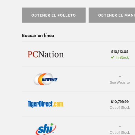
OBTENER EL FOLLETO
OBTENER EL MAN
Buscar en línea
$10,112.08
In Stock
--
See Website
$10,799.99
Out of Stock
--
Out of Stock