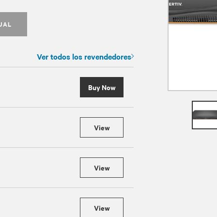
UAL
Ver todos los revendedores
Buy Now
View
View
View