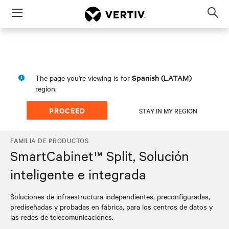
Menu
Op
sea
mod
Spanish (LATAM)
The page you're viewing is for
region.
PROCEED
STAY IN MY REGION
FAMILIA DE PRODUCTOS
SmartCabinet™ Split, Solución
inteligente e integrada
Soluciones de infraestructura independientes, preconfiguradas,
prediseñadas y probadas en fábrica, para los centros de datos y
las redes de telecomunicaciones.