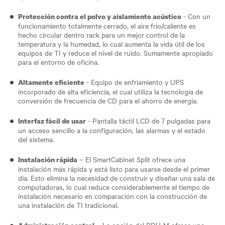
- Con un
Protección contra el polvo y aislamiento acústico
funcionamiento totalmente cerrado, el aire frío/caliente es
hecho circular dentro rack para un mejor control de la
temperatura y la humedad, lo cual aumenta la vida útil de los
equipos de TI y reduce el nivel de ruido. Sumamente apropiado
para el entorno de oficina.
- Equipo de enfriamiento y UPS
Altamente eficiente
incorporado de alta eficiencia, el cual utiliza la tecnología de
conversión de frecuencia de CD para el ahorro de energía.
- Pantalla táctil LCD de 7 pulgadas para
Interfaz fácil de usar
un acceso sencillo a la configuración, las alarmas y el estado
del sistema.
– El SmartCabinet Split ofrece una
Instalación rápida
instalación más rápida y está listo para usarse desde el primer
día. Esto elimina la necesidad de construir y diseñar una sala de
computadoras, lo cual reduce considerablemente el tiempo de
instalación necesario en comparación con la construcción de
una instalación de TI tradicional.