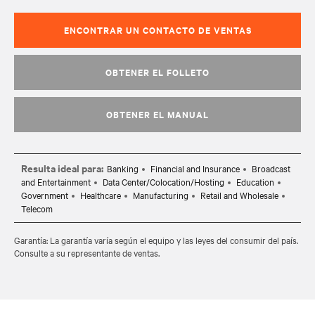
ENCONTRAR UN CONTACTO DE VENTAS
OBTENER EL FOLLETO
OBTENER EL MANUAL
Resulta ideal para:
Banking
Financial and Insurance
Broadcast
and Entertainment
Data Center/Colocation/Hosting
Education
Government
Healthcare
Manufacturing
Retail and Wholesale
Telecom
Garantía: La garantía varía según el equipo y las leyes del consumir del país.
Consulte a su representante de ventas.