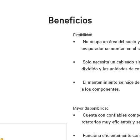
Beneficios
Flexibilidad
No ocupa un área del suelo y
evaporador se montan en el ci
Solo necesita un cableado si
dividido y las unidades de c
El mantenimiento se hace des
a los componentes.
Mayor disponibilidad
Cuenta con confiables compo
rotatorios muy eficientes y s
Funciona eficientemente con c