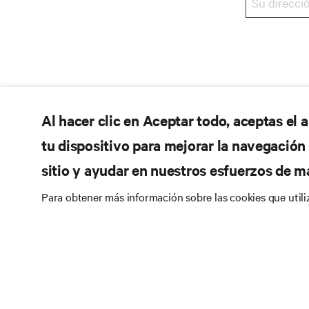
Al hacer clic en Aceptar todo, aceptas el
tu dispositivo para mejorar la navegación d
sitio y ayudar en nuestros esfuerzos de m
Para obtener más información sobre las cookies que util
RE
SÍGANOS
Do
Instagram
Pol
Té