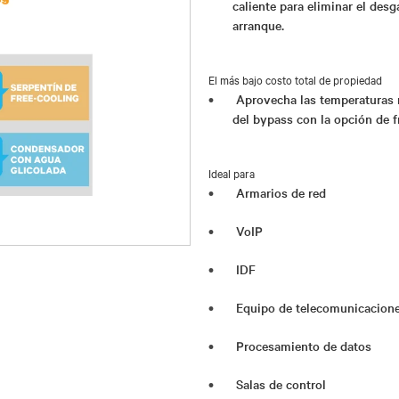
caliente para eliminar el des
arranque.
El más bajo costo total de propiedad
Aprovecha las temperaturas 
del bypass con la opción de fr
Ideal para
Armarios de red
VoIP
IDF
Equipo de telecomunicacion
Procesamiento de datos
Salas de control