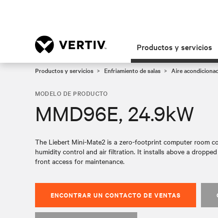
Productos y servicios
Productos y servicios
Enfriamiento de salas
Aire acondicionad
MODELO DE PRODUCTO
MMD96E, 24.9kW
The Liebert Mini-Mate2 is a zero-footprint computer room c
humidity control and air filtration. It installs above a dropped
front access for maintenance.
ENCONTRAR UN CONTACTO DE VENTAS