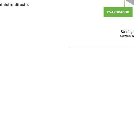
nistro directo.