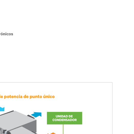
trónicos