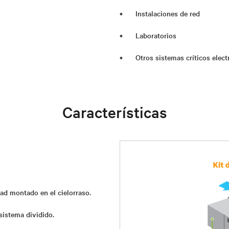
Instalaciones de red
Laboratorios
Otros sistemas críticos elec
Características
ad montado en el cielorraso.
istema dividido.