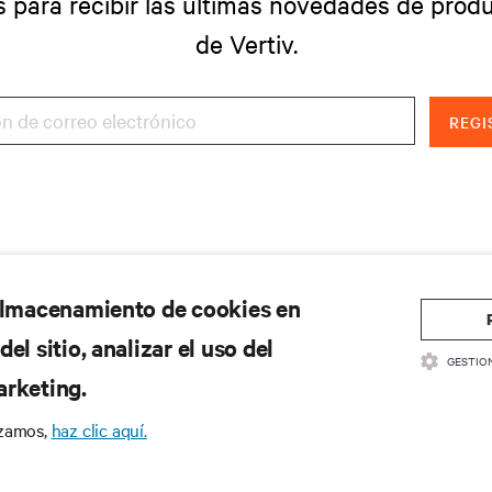
s para recibir las últimas novedades de produ
de Vertiv.
REGI
 almacenamiento de cookies en
el sitio, analizar el uso del
GESTIO
arketing.
izamos,
haz clic aquí.