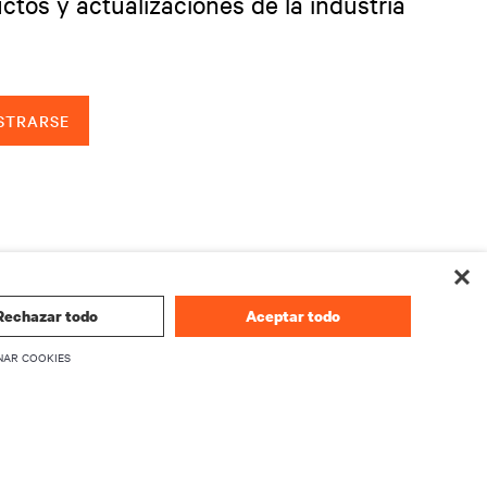
ctos y actualizaciones de la industria
STRARSE
Rechazar todo
Aceptar todo
NAR COOKIES