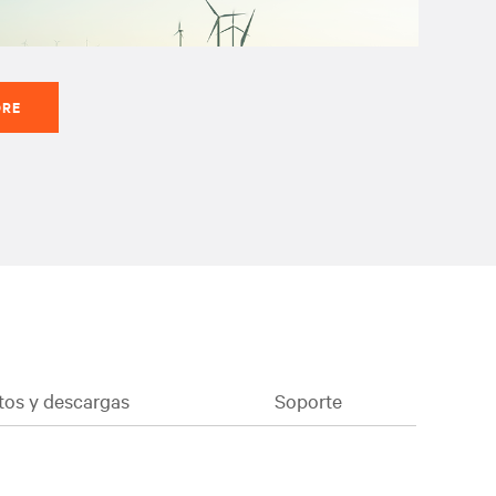
ORE
os y descargas
Soporte