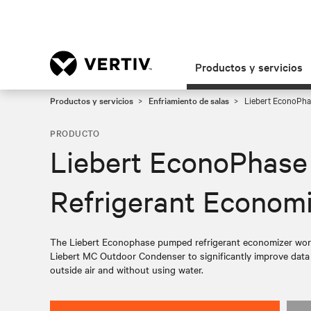
Productos y servicios
Productos y servicios
Enfriamiento de salas
Liebert EconoPha
PRODUCTO
Liebert EconoPhas
Refrigerant Econom
The Liebert Econophase pumped refrigerant economizer work
Liebert MC Outdoor Condenser to significantly improve data c
outside air and without using water.