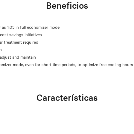
Beneficios
w as 1.05 in full economizer mode
cost savings initiatives
er treatment required
n
adjust and maintain
Características