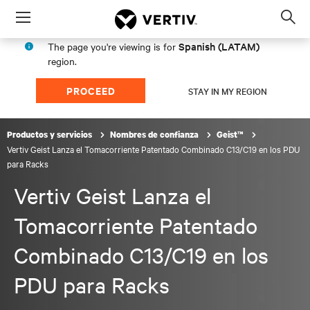
Menu
Op
sea
Spanish (LATAM)
The page you're viewing is for
mod
region.
PROCEED
STAY IN MY REGION
Productos y servicios
Nombres de confianza
Geist™
Vertiv Geist Lanza el Tomacorriente Patentado Combinado C13/C19 en los PDU
para Racks
Vertiv Geist Lanza el
Tomacorriente Patentado
Combinado C13/C19 en los
PDU para Racks