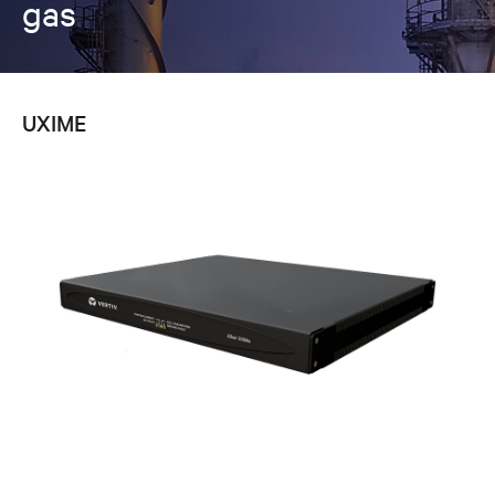
gas
UXIME