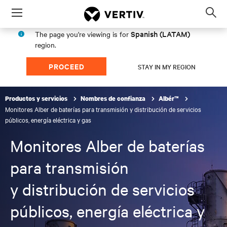
Menu
Op
sea
Spanish (LATAM)
The page you're viewing is for
mod
region.
PROCEED
STAY IN MY REGION
Productos y servicios
Nombres de confianza
Albér™
Monitores Alber de baterías para transmisión y distribución de servicios
públicos, energía eléctrica y gas
Monitores Alber de baterías
para transmisión
y distribución de servicios
públicos, energía eléctrica y