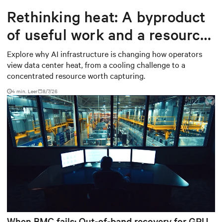
Rethinking heat: A byproduct
of useful work and a resource
worth capturing
Explore why AI infrastructure is changing how operators
view data center heat, from a cooling challenge to a
concentrated resource worth capturing.
4 min. Leer
8/7/26
When BMC fails: Out-of-band recovery for GPU