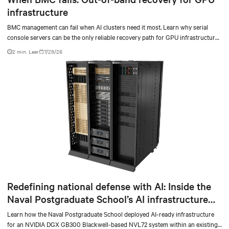
infrastructure
BMC management can fail when AI clusters need it most. Learn why serial
console servers can be the only reliable recovery path for GPU infrastructure
at scale.
2 min. Leer
7/29/26
Redefining national defense with AI: Inside the
Naval Postgraduate School’s AI infrastructure
deployment
Learn how the Naval Postgraduate School deployed AI-ready infrastructure
for an NVIDIA DGX GB300 Blackwell-based NVL72 system within an existing