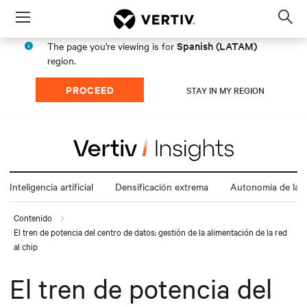
Menu
Op
sea
Spanish (LATAM)
The page you're viewing is for
mod
region.
PROCEED
STAY IN MY REGION
Inteligencia artificial
Densificación extrema
Autonomía de la e
Contenido
El tren de potencia del centro de datos: gestión de la alimentación de la red
al chip
El tren de potencia del