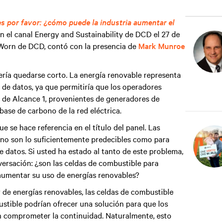
s por favor: ¿cómo puede la industria aumentar el
 en el canal Energy and Sustainability de DCD el 27 de
Worn de DCD, contó con la presencia de
Mark Munroe
ría quedarse corto. La energía renovable representa
s de datos, ya que permitiría que los operadores
o de Alcance 1, provenientes de generadores de
base de carbono de la red eléctrica.
e se hace referencia en el título del panel. Las
a no son lo suficientemente predecibles como para
e datos. Si usted ha estado al tanto de este problema,
versación: ¿son las celdas de combustible para
a aumentar su uso de energías renovables?
 de energías renovables, las celdas de combustible
tible podrían ofrecer una solución para que los
in comprometer la continuidad. Naturalmente, esto