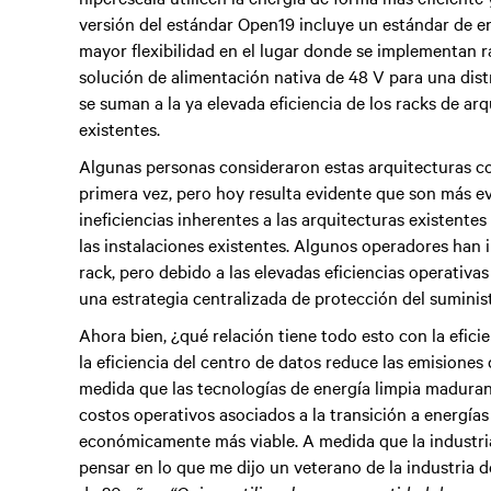
versión del estándar Open19 incluye un estándar de en
mayor flexibilidad en el lugar donde se implementan r
solución de alimentación nativa de 48 V para una distr
se suman a la ya elevada eficiencia de los racks de a
existentes.
Algunas personas consideraron estas arquitecturas c
primera vez, pero hoy resulta evidente que son más ev
ineficiencias inherentes a las arquitecturas existente
las instalaciones existentes. Algunos operadores han
rack, pero debido a las elevadas eficiencias operativa
una estrategia centralizada de protección del suminis
Ahora bien, ¿qué relación tiene todo esto con la efici
la eficiencia del centro de datos reduce las emision
medida que las tecnologías de energía limpia maduran. 
costos operativos asociados a la transición a energías
económicamente más viable. A medida que la industria
pensar en lo que me dijo un veterano de la industria