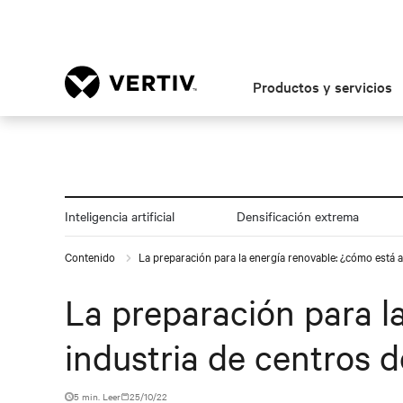
Productos y servicios
Inteligencia artificial
Densificación extrema
Contenido
La preparación para la energía renovable: ¿cómo está 
La preparación para l
industria de centros 
5 min. Leer
25/10/22