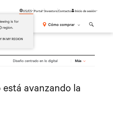
US/ES
Portal
Investors
Contacto
Inicio de sesión
ewing is for
Cómo comprar
M)
region.
Search
Y IN MY REGION
Más
Diseño centrado en lo digital
o está avanzando la