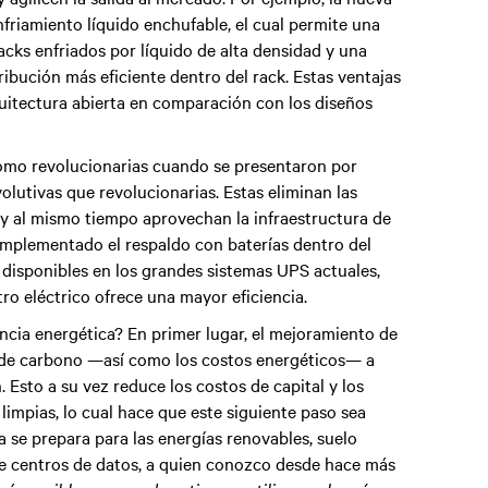
friamiento líquido enchufable, el cual permite una
acks enfriados por líquido de alta densidad y una
ibución más eficiente dentro del rack. Estas ventajas
rquitectura abierta en comparación con los diseños
omo revolucionarias cuando se presentaron por
olutivas que revolucionarias. Estas eliminan las
s y al mismo tiempo aprovechan la infraestructura de
 implementado el respaldo con baterías dentro del
s disponibles en los grandes sistemas UPS actuales,
tro eléctrico ofrece una mayor eficiencia.
encia energética? En primer lugar, el mejoramiento de
es de carbono —así como los costos energéticos— a
Esto a su vez reduce los costos de capital y los
 limpias, lo cual hace que este siguiente paso sea
 se prepara para las energías renovables, suelo
 de centros de datos, a quien conozco desde hace más