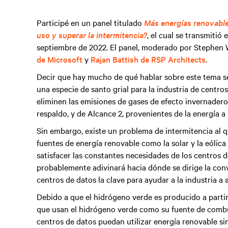
Participé en un panel titulado
Más energías renovable
uso y superar la intermitencia?
, el cual se transmitió
septiembre de 2022. El panel, moderado por Stephen 
de Microsoft
y
Rajan Battish de RSP Architects
.
Decir que hay mucho de qué hablar sobre este tema se
una especie de santo grial para la industria de centro
eliminen las emisiones de gases de efecto invernader
respaldo, y de Alcance 2, provenientes de la energía a 
Sin embargo, existe un problema de intermitencia al qu
fuentes de energía renovable como la solar y la eólic
satisfacer las constantes necesidades de los centros d
probablemente adivinará hacia dónde se dirige la con
centros de datos la clave para ayudar a la industria 
Debido a que el hidrógeno verde es producido a partir
que usan el hidrógeno verde como su fuente de combus
centros de datos puedan utilizar energía renovable s