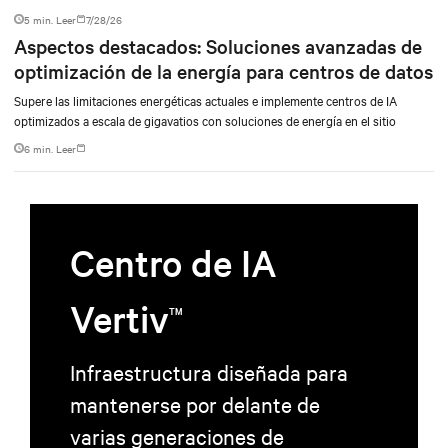
flexible y coherente que agiliza la preparación de la sala de datos.
5 min. Leer
7/28/26
Aspectos destacados: Soluciones avanzadas de
optimización de la energía para centros de datos
Supere las limitaciones energéticas actuales e implemente centros de IA
optimizados a escala de gigavatios con soluciones de energía en el sitio
6 min. Leer
Centro de IA
Vertiv
TM
Infraestructura diseñada para
mantenerse por delante de
varias generaciones de