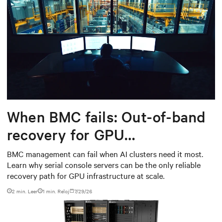
When BMC fails: Out-of-band
recovery for GPU
infrastructure
BMC management can fail when AI clusters need it most.
Learn why serial console servers can be the only reliable
recovery path for GPU infrastructure at scale.
2 min. Leer
1
min. Reloj
7/29/26