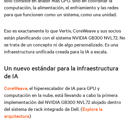
solo consiste en añadir más GPU. sino en coordinar la
computación, la alimentación, el enfriamiento y las redes
para que funcionen como un sistema, como una unidad.
Eso es exactamente lo que Vertiv, CoreWeave y sus socios
están planificando con el sistema NVIDIA GB300 NVL72. No
se trata de un concepto ni de algo personalizado. Es una
infraestructura unificada creada para la IA a escala.
Un nuevo estándar para la infraestructura
de IA
CoreWeave
, el hiperescalador de IA para GPU y
computación en la nube, está llevando a cabo la primera
implementación del NVIDIA GB300 NVL72 alojado dentro
del sistema de rack integrado de Dell. (
Explore la
arquitectura
)