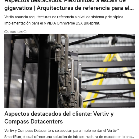
gigavatios | Arquitecturas de referencia para el
NVIDIA DSX Blueprint
Vertiv anuncia arquitecturas de referencia a nivel de sistema y de rápida
implementación para el NVIDIA Omniverse DSX Blueprint.
6 min. Leer
Aspectos destacados del cliente: Vertiv y
Compass Datacenters
Vertiv y Compass Datacenters se asocian para implementar el Vertiv™
SmartRun, el cual ofrece una solución de infraestructura de espacio en blanco