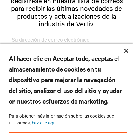
Regístrese en nuestra lista de correos
para recibir las últimas novedades de
productos y actualizaciones de la
industria de Vertiv.
Al hacer clic en Aceptar todo, aceptas el
REGISTRARSE
almacenamiento de cookies en tu
dispositivo para mejorar la navegación
del sitio, analizar el uso del sitio y ayudar
RECURSOS
en nuestros esfuerzos de marketing.
SOPORTE
Para obtener más información sobre las cookies que
utilizamos,
haz clic aquí.
CORPORATIVO