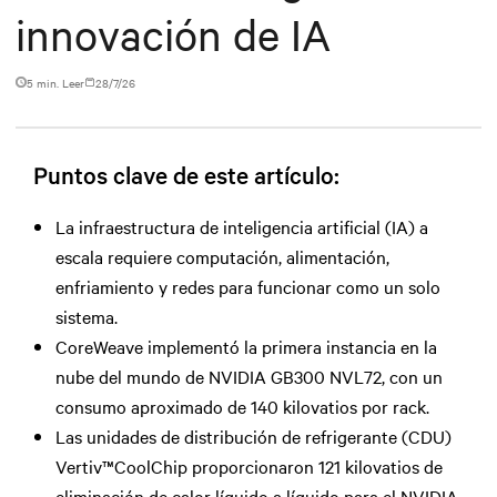
innovación de IA
5 min. Leer
28/7/26
Puntos clave de este artículo:
La infraestructura de inteligencia artificial (IA) a
escala requiere computación, alimentación,
enfriamiento y redes para funcionar como un solo
sistema.
CoreWeave implementó la primera instancia en la
nube del mundo de NVIDIA GB300 NVL72, con un
consumo aproximado de 140 kilovatios por rack.
Las unidades de distribución de refrigerante (CDU)
Vertiv™CoolChip proporcionaron 121 kilovatios de
eliminación de calor líquido a líquido para el NVIDIA