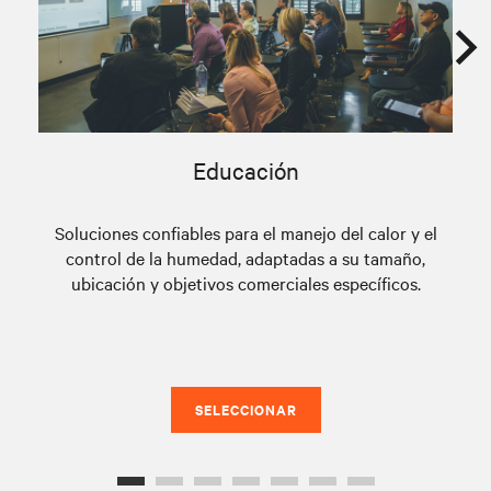
Educación
Soluciones confiables para el manejo del calor y el
Sol
control de la humedad, adaptadas a su tamaño,
p
ubicación y objetivos comerciales específicos.
ad
r
SELECCIONAR