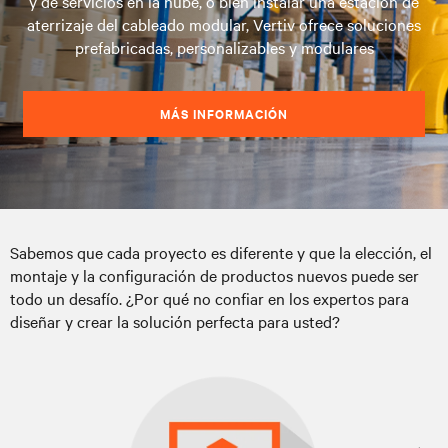
y de servicios en la nube, o bien instalar una estación de
aterrizaje del cableado modular, Vertiv ofrece soluciones
prefabricadas, personalizables y modulares
MÁS INFORMACIÓN
Sabemos que cada proyecto es diferente y que la elección, el
montaje y la configuración de productos nuevos puede ser
todo un desafío. ¿Por qué no confiar en los expertos para
diseñar y crear la solución perfecta para usted?