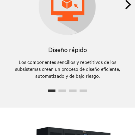
Diseño rápido
Los componentes sencillos y repetitivos de los
La
subsistemas crean un proceso de diseño eficiente,
e
automatizado y de bajo riesgo.