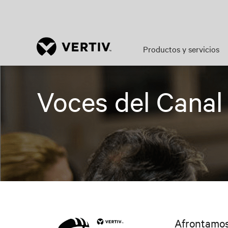
Productos y servicios
Voces del Canal
Afrontamos