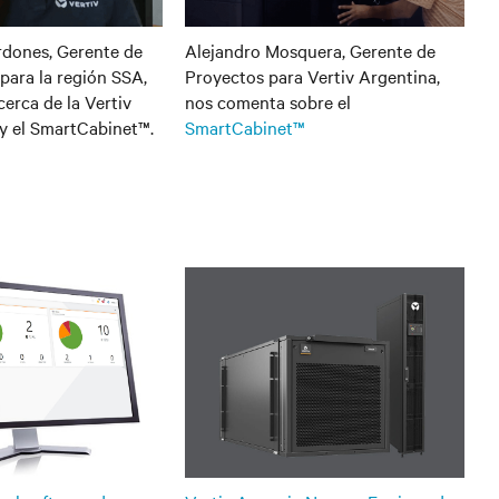
dones, Gerente de
Alejandro Mosquera, Gerente de
para la región SSA,
Proyectos para Vertiv Argentina,
erca de la Vertiv
nos comenta sobre el
y el SmartCabinet™.
SmartCabinet™