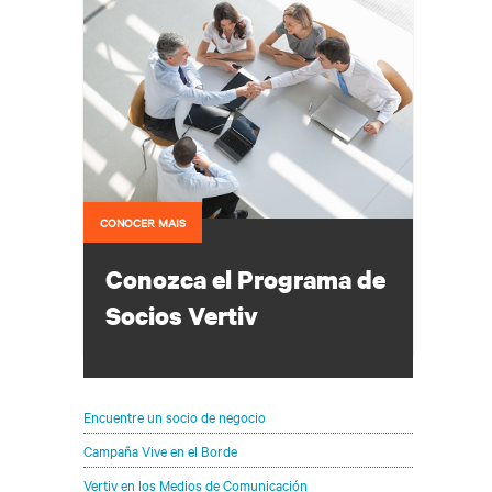
CONOCER MAIS
Conozca el Programa de
Socios Vertiv
Diseñado para el crecimiento mutuo –
Soporte 360°, 365 días al año
Encuentre un socio de negocio
Campaña Vive en el Borde
Vertiv en los Medios de Comunicación