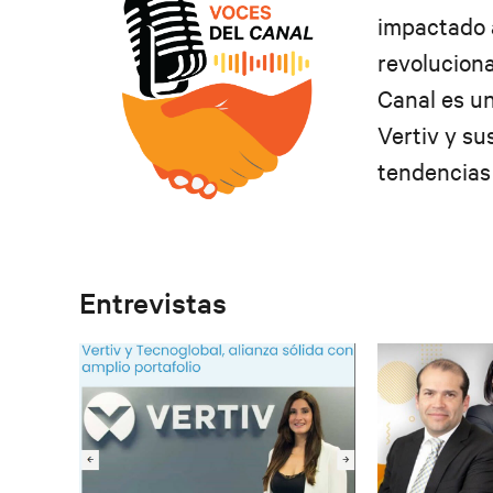
impactado a
revolucion
Canal es un
Vertiv y su
tendencias 
Entrevistas