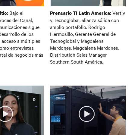
Vertiv
Bajo el
Prensario TI Latin America:
tio:
y Tecnoglobal, alianza sólida con
oces del Canal,
amplio portafolio. Rodrigo
municaciones sigue
Hermosillo, Gerente General de
esarrollo de los
Tecnoglobal y Magdalena
 acceso a múltiples
Mardones, Magdalena Mardones,
omo entrevistas,
Distribution Sales Manager
ortal de negocios más
Southern South América.