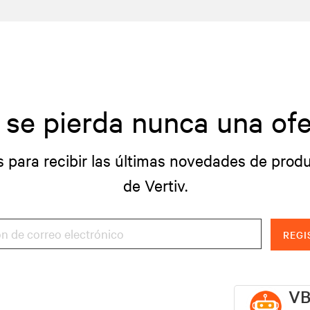
 se pierda nunca una ofe
s para recibir las últimas novedades de produ
de Vertiv.
REGI
VB