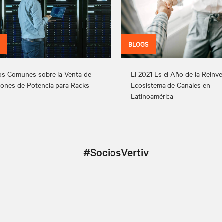
BLOGS
os Comunes sobre la Venta de
El 2021 Es el Año de la Reinv
iones de Potencia para Racks
Ecosistema de Canales en
Latinoamérica
#SociosVertiv