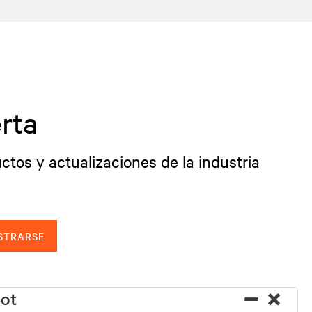
rta
ctos y actualizaciones de la industria
STRARSE
−
×
ot