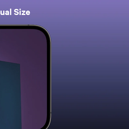
ual Size