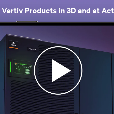
 Vertiv Products in 3D and at Act