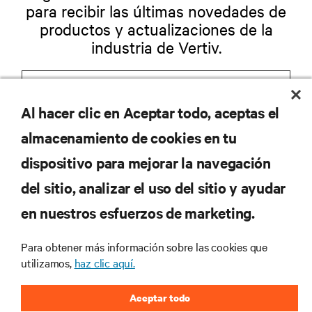
para recibir las últimas novedades de
productos y actualizaciones de la
industria de Vertiv.
Al hacer clic en Aceptar todo, aceptas el
REGISTRARSE
almacenamiento de cookies en tu
dispositivo para mejorar la navegación
del sitio, analizar el uso del sitio y ayudar
RECURSOS
en nuestros esfuerzos de marketing.
Para obtener más información sobre las cookies que
SOPORTE
utilizamos,
haz clic aquí.
CORPORATIVO
Aceptar todo