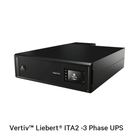
Vertiv™ Liebert® ITA2 -3 Phase UPS