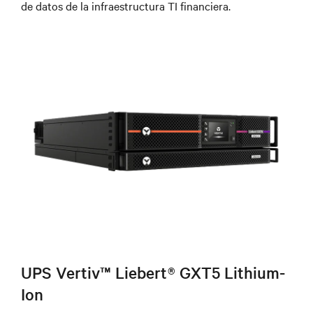
de datos de la infraestructura TI financiera.
UPS Vertiv™ Liebert® GXT5 Lithium-
Ion