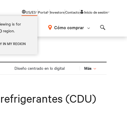
US/ES
Portal
Investors
Contacto
Inicio de sesión
ewing is for
Cómo comprar
M)
region.
Search
Y IN MY REGION
Más
Diseño centrado en lo digital
 refrigerantes (CDU)