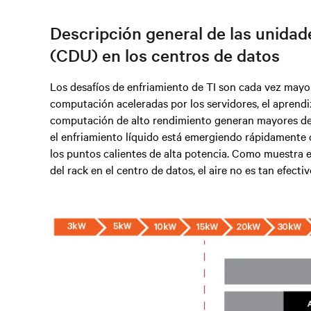
Descripción general de las unidade
(CDU) en los centros de datos
Los desafíos de enfriamiento de TI son cada vez mayo
computación aceleradas por los servidores, el aprendiza
computación de alto rendimiento generan mayores den
el enfriamiento líquido está emergiendo rápidamente 
los puntos calientes de alta potencia. Como muestra 
del rack en el centro de datos, el aire no es tan efecti