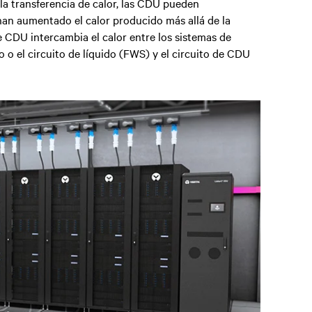
 la transferencia de calor, las CDU pueden
han aumentado el calor producido más allá de la
e CDU intercambia el calor entre los sistemas de
io o el circuito de líquido (FWS) y el circuito de CDU