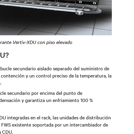
erante Vertiv-XDU con piso elevado
DU?
 bucle secundario aislado separado del suministro de
a contención y un control preciso de la temperatura, la
.
cle secundario por encima del punto de
ndensación y garantiza un enfriamiento 100 %
DU integradas en el rack, las unidades de distribución
la FWS existente soportada por un intercambiador de
na CDU.