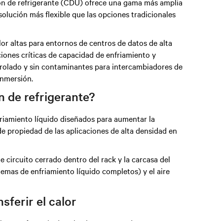
ción de refrigerante (CDU) ofrece una gama más amplia
solución más flexible que las opciones tradicionales
or altas para entornos de centros de datos de alta
iones críticas de capacidad de enfriamiento y
trolado y sin contaminantes para intercambiadores de
inmersión.
n de refrigerante?
friamiento líquido diseñados para aumentar la
 de propiedad de las aplicaciones de alta densidad en
 circuito cerrado dentro del rack y la carcasa del
stemas de enfriamiento líquido completos) y el aire
sferir el calor