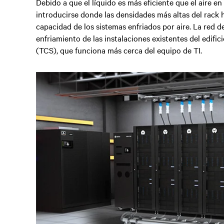
Debido a que el líquido es más eficiente que el aire en
introducirse donde las densidades más altas del rack 
capacidad de los sistemas enfriados por aire. La red d
enfriamiento de las instalaciones existentes del edific
(TCS), que funciona más cerca del equipo de TI.