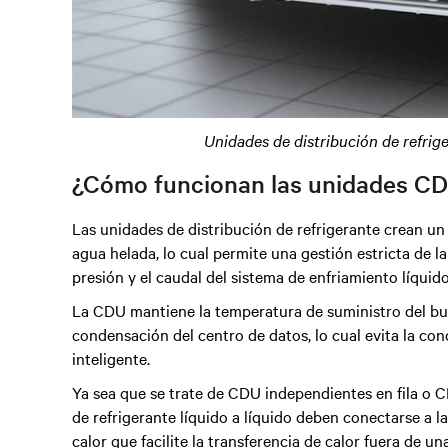
Unidades de distribución de refrig
¿Cómo funcionan las unidades C
Las unidades de distribución de refrigerante crean un
agua helada, lo cual permite una gestión estricta de l
presión y el caudal del sistema de enfriamiento líquido
La CDU mantiene la temperatura de suministro del bu
condensación del centro de datos, lo cual evita la co
inteligente.
Ya sea que se trate de CDU independientes en fila o C
de refrigerante líquido a líquido deben conectarse a 
calor que facilite la transferencia de calor fuera de u