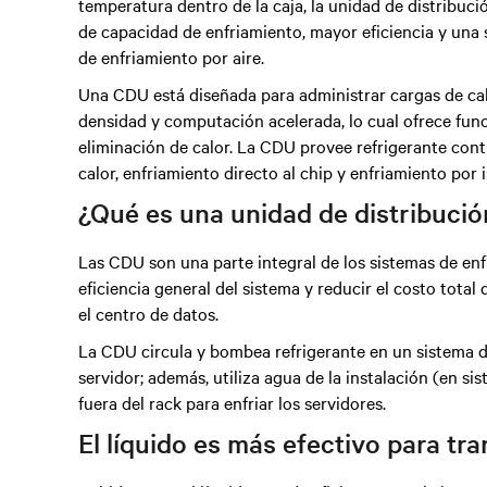
temperatura dentro de la caja, la unidad de distribu
de capacidad de enfriamiento, mayor eficiencia y una 
de enfriamiento por aire.
Una CDU está diseñada para administrar cargas de cal
densidad y computación acelerada, lo cual ofrece func
eliminación de calor. La CDU provee refrigerante con
calor, enfriamiento directo al chip y enfriamiento por 
¿Qué es una unidad de distribució
Las CDU son una parte integral de los sistemas de en
eficiencia general del sistema y reducir el costo total
el centro de datos.
La CDU circula y bombea refrigerante en un sistema de
servidor; además, utiliza agua de la instalación (en si
fuera del rack para enfriar los servidores.
El líquido es más efectivo para tran