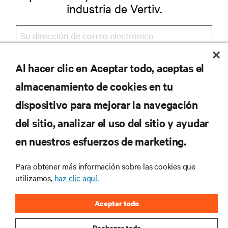
industria de Vertiv.
Al hacer clic en Aceptar todo, aceptas el
REGISTRARSE
almacenamiento de cookies en tu
dispositivo para mejorar la navegación
del sitio, analizar el uso del sitio y ayudar
RECURSOS
en nuestros esfuerzos de marketing.
SOPORTE
Para obtener más información sobre las cookies que
utilizamos,
haz clic aquí.
CORPORATIVO
Aceptar todo
Rechazar todo