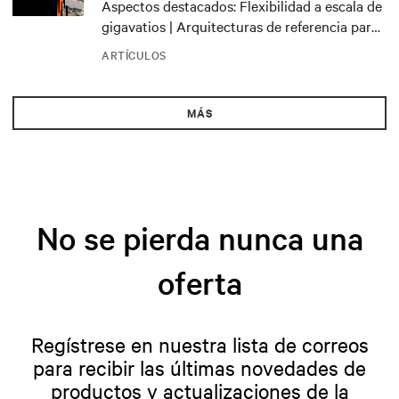
Aspectos destacados: Flexibilidad a escala de
gigavatios | Arquitecturas de referencia para
el NVIDIA DSX Blueprint
ARTÍCULOS
MÁS
No se pierda nunca una
oferta
Regístrese en nuestra lista de correos
para recibir las últimas novedades de
productos y actualizaciones de la