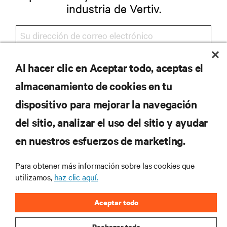
industria de Vertiv.
Al hacer clic en Aceptar todo, aceptas el
REGISTRARSE
almacenamiento de cookies en tu
dispositivo para mejorar la navegación
del sitio, analizar el uso del sitio y ayudar
RECURSOS
en nuestros esfuerzos de marketing.
SOPORTE
Para obtener más información sobre las cookies que
utilizamos,
haz clic aquí.
CORPORATIVO
Aceptar todo
Rechazar todo