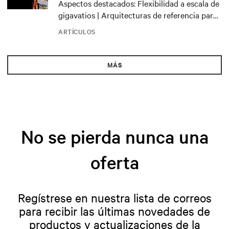
Aspectos destacados: Flexibilidad a escala de
gigavatios | Arquitecturas de referencia para
el NVIDIA DSX Blueprint
ARTÍCULOS
MÁS
No se pierda nunca una
oferta
Regístrese en nuestra lista de correos
para recibir las últimas novedades de
productos y actualizaciones de la