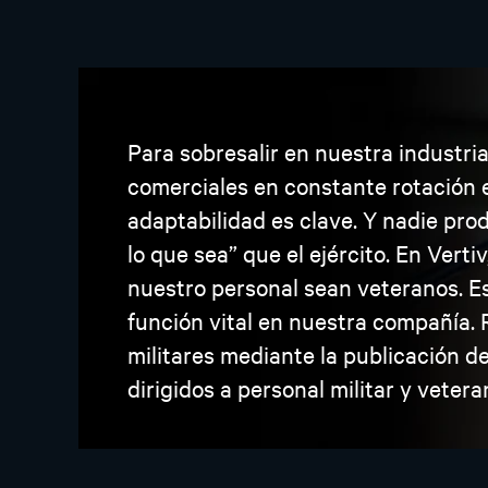
Para sobresalir en nuestra industri
comerciales en constante rotación e
adaptabilidad es clave. Y nadie pro
lo que sea” que el ejército. En Ve
nuestro personal sean veteranos. Es
función vital en nuestra compañía.
militares mediante la publicación d
dirigidos a personal militar y vetera