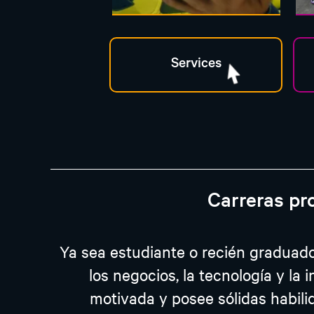
Carreras pr
Ya sea estudiante o recién graduado
los negocios, la tecnología y la
motivada y posee sólidas habili