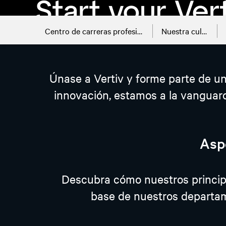
Centro de carreras profesionales
Nuestra cultura
ver trabajos abiertos
Únase a Vertiv y forme parte de u
innovación, estamos a la vanguard
Asp
Descubra cómo nuestros principio
base de nuestros departam