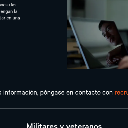
maestrías
tengan la
ajar en una
s información, póngase en contacto con
recr
Militares y veteranos