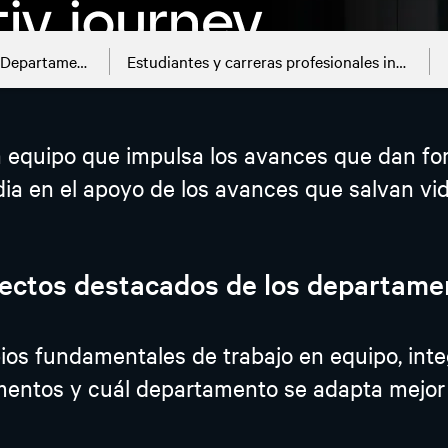
Departamentos
Estudiantes y carreras profesionales incipientes
n equipo que impulsa los avances que dan for
ia en el apoyo de los avances que salvan vida
ectos destacados de los departame
s fundamentales de trabajo en equipo, integ
entos y cuál departamento se adapta mejor 