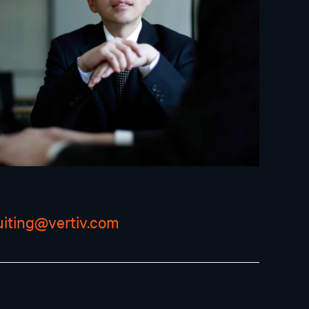
uiting@vertiv.com