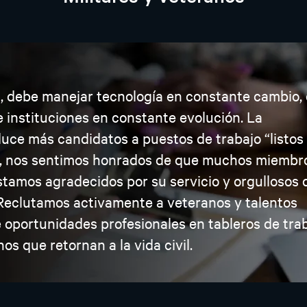
a, debe manejar tecnología en constante cambio, 
 instituciones en constante evolución. La
duce más candidatos a puestos de trabajo “listos
rtiv, nos sentimos honrados de que muchos miembr
tamos agradecidos por su servicio y orgullosos 
 Reclutamos activamente a veteranos y talentos
e oportunidades profesionales en tableros de tra
nos que retornan a la vida civil.