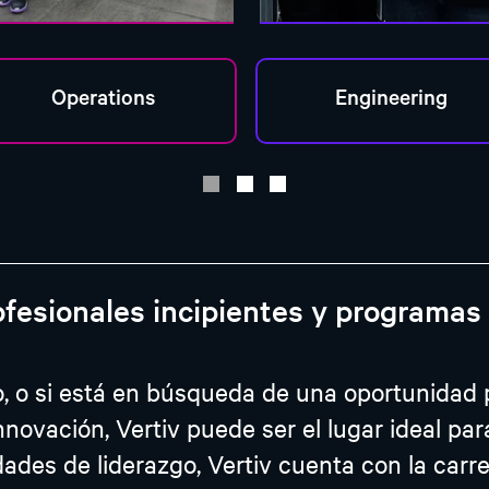
ofesionales incipientes y programas 
, o si está en búsqueda de una oportunidad 
 innovación, Vertiv puede ser el lugar ideal pa
dades de liderazgo, Vertiv cuenta con la car