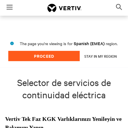
Menu
Op
sea
mod
Spanish (EMEA)
The page you're viewing is for
region.
PROCEED
STAY IN MY REGION
Selector de servicios de
continuidad eléctrica