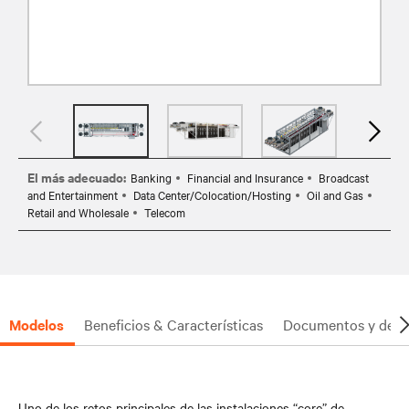
El más adecuado:
Banking
Financial and Insurance
Broadcast
and Entertainment
Data Center/Colocation/Hosting
Oil and Gas
Retail and Wholesale
Telecom
Modelos
Beneficios & Características
Documentos y desc
Uno de los retos principales de las instalaciones “core” de