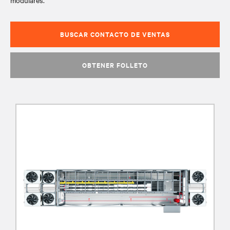
modulares.
BUSCAR CONTACTO DE VENTAS
OBTENER FOLLETO