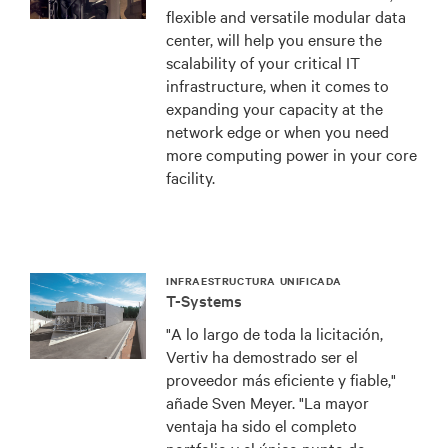
flexible and versatile modular data
center, will help you ensure the
scalability of your critical IT
infrastructure, when it comes to
expanding your capacity at the
network edge or when you need
more computing power in your core
facility.
INFRAESTRUCTURA UNIFICADA
T-Systems
"A lo largo de toda la licitación,
Vertiv ha demostrado ser el
proveedor más eficiente y fiable,"
añade Sven Meyer. "La mayor
ventaja ha sido el completo
portfolio y el único punto de