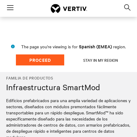
Menu
Op
sea
mod
Spanish (EMEA)
The page you're viewing is for
region.
PROCEED
STAY IN MY REGION
FAMILIA DE PRODUCTOS
Infraestructura SmartMod
Edificios prefabricados para una amplia variedad de aplicaciones y
sectores, diseñados con módulos premontados fácilmente
transportables para un rápido despliegue. SmartMod™ ha sido
específicamente diseñado para las necesidades de los
administradores de centros de datos, con armarios prefabricados,
de despliegue rápido e inteligentes para centros de datos