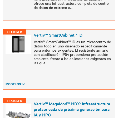
ofrece una infraestructura completa de centro
de datos de extremo a
...
FEATURED
Vertiv™ SmartCabinet™ ID
Vertiv™ SmartCabinet™ ID es un microcentro de
datos todo en uno diseñado específicamente
para entornos exigentes. El resistente armario
con clasificación IP54 proporciona protección
ambiental frente a las aplicaciones exigentes en
las que
...
MODELOS
FEATURED
Vertiv™ MegaMod™ HDX: Infraestructura
prefabricada de próxima generación para
IA y HPC