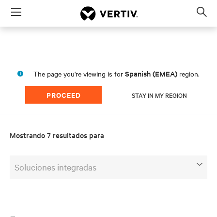
Menu
Op
sea
mod
Spanish (EMEA)
The page you're viewing is for
region.
PROCEED
STAY IN MY REGION
Mostrando 7 resultados para
Soluciones integradas