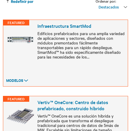
Ordenar por:
Redefinir por
Destacados
FEATURED
Infraestructura SmartMod
Edificios prefabricados para una amplia variedad
de aplicaciones y sectores, diseñados con
módulos premontados fácilmente
transportables para un rápido despliegue.
SmartMod™ ha sido específicamente diseñado
para las necesidades de los
...
MODELOS
FEATURED
Vertiv™ OneCore: Centro de datos
prefabricado, construido híbrido
Vertiv™ OneCore es una solución híbrida y
prefabricada que transforma el despliegue
tradicional para centros de datos de 5más de
MW. Escalable sin limitaciones de tamaño,