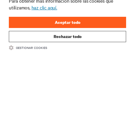
Para obtener más información sobre las cookies que
REGÍSTRATE AHORA
utilizamos,
haz clic aquí.
Aceptar todo
Rechazar todo
GESTIONAR COOKIES
RECURSOS
SOPORTE
CORPORATIVO