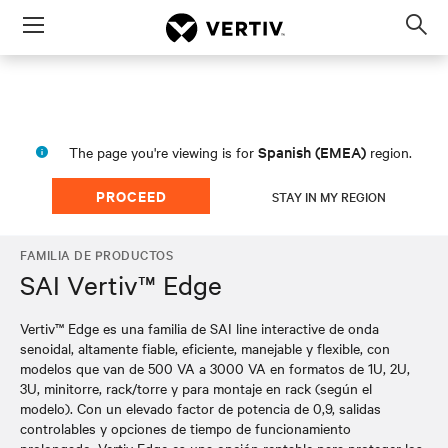
Menu
Op
sea
mod
Spanish (EMEA)
The page you're viewing is for
region.
PROCEED
STAY IN MY REGION
FAMILIA DE PRODUCTOS
SAI Vertiv™ Edge
Vertiv™ Edge es una familia de SAI line interactive de onda
senoidal, altamente fiable, eficiente, manejable y flexible, con
modelos que van de 500 VA a 3000 VA en formatos de 1U, 2U,
3U, minitorre, rack/torre y para montaje en rack (según el
modelo). Con un elevado factor de potencia de 0,9, salidas
controlables y opciones de tiempo de funcionamiento