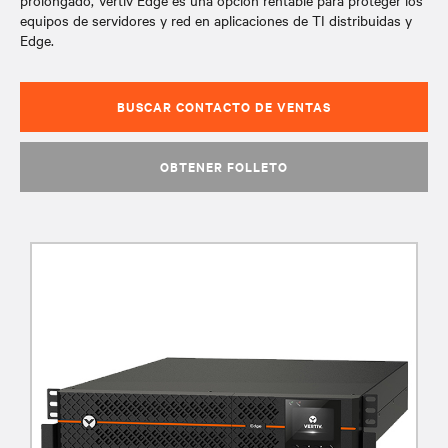
prolongado, Vertiv Edge es una opción rentable para proteger los
equipos de servidores y red en aplicaciones de TI distribuidas y
Edge.
BUSCAR CONTACTO DE VENTAS
OBTENER FOLLETO