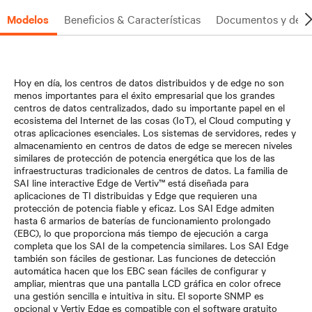
Modelos
Beneficios & Características
Documentos y desc
Hoy en día, los centros de datos distribuidos y de edge no son
menos importantes para el éxito empresarial que los grandes
centros de datos centralizados, dado su importante papel en el
ecosistema del Internet de las cosas (IoT), el Cloud computing y
otras aplicaciones esenciales. Los sistemas de servidores, redes y
almacenamiento en centros de datos de edge se merecen niveles
similares de protección de potencia energética que los de las
infraestructuras tradicionales de centros de datos. La familia de
SAI line interactive Edge de Vertiv™ está diseñada para
aplicaciones de TI distribuidas y Edge que requieren una
protección de potencia fiable y eficaz. Los SAI Edge admiten
hasta 6 armarios de baterías de funcionamiento prolongado
(EBC), lo que proporciona más tiempo de ejecución a carga
completa que los SAI de la competencia similares. Los SAI Edge
también son fáciles de gestionar. Las funciones de detección
automática hacen que los EBC sean fáciles de configurar y
ampliar, mientras que una pantalla LCD gráfica en color ofrece
una gestión sencilla e intuitiva in situ. El soporte SNMP es
opcional y Vertiv Edge es compatible con el software gratuito