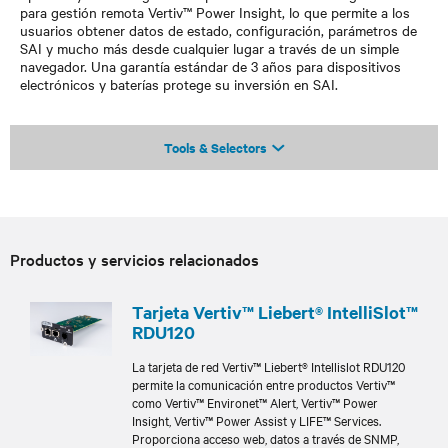
para gestión remota Vertiv™ Power Insight, lo que permite a los
usuarios obtener datos de estado, configuración, parámetros de
SAI y mucho más desde cualquier lugar a través de un simple
navegador. Una garantía estándar de 3 años para dispositivos
electrónicos y baterías protege su inversión en SAI.
Tools & Selectors
Productos y servicios relacionados
Tarjeta Vertiv™ Liebert® IntelliSlot™
RDU120
La tarjeta de red Vertiv™ Liebert® Intellislot RDU120
permite la comunicación entre productos Vertiv™
como Vertiv™ Environet™ Alert, Vertiv™ Power
Insight, Vertiv™ Power Assist y LIFE™ Services.
Proporciona acceso web, datos a través de SNMP,