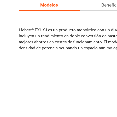
Modelos
Benefic
Liebert® EXL S1 es un producto monolítico con un dise
incluyen un rendimiento en doble conversión de hasta 
mejores ahorros en costes de funcionamiento. El modo 
densidad de potencia ocupando un espacio mínimo opti