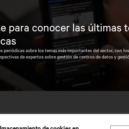
e para conocer las últimas 
icas
s periódicas sobre los temas más importantes del sector, con lo
spectivas de expertos sobre gestión de centros de datos y gesti
 almacenamiento de cookies en