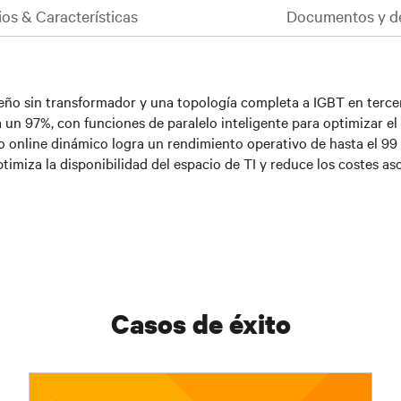
ios & Características
Documentos y d
ño sin transformador y una topología completa a IGBT en tercer n
un 97%, con funciones de paralelo inteligente para optimizar el 
online dinámico logra un rendimiento operativo de hasta el 99 %
miza la disponibilidad del espacio de TI y reduce los costes as
Casos de éxito