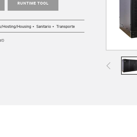
RUNTIME TOOL
os/Hosting/Housing
Sanitario
Transporte
st)