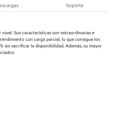
escargas
Soporte
ivel. Sus características son extraordinarias e
rendimiento con carga parcial, lo que consigue los
 sin sacrificar la disponibilidad. Además, su mayor
ociados.