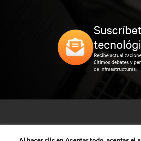
Suscríbet
tecnológ
Recibe actualizacione
últimos debates y per
de infraestructuras.
Al hacer clic en Aceptar todo, aceptas el