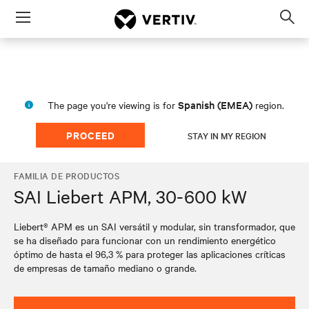
Menu
Op
sea
mod
Spanish (EMEA)
The page you're viewing is for
region.
PROCEED
STAY IN MY REGION
FAMILIA DE PRODUCTOS
SAI Liebert APM, 30-600 kW
Liebert® APM es un SAI versátil y modular, sin transformador, que
se ha diseñado para funcionar con un rendimiento energético
óptimo de hasta el 96,3 % para proteger las aplicaciones críticas
de empresas de tamaño mediano o grande.