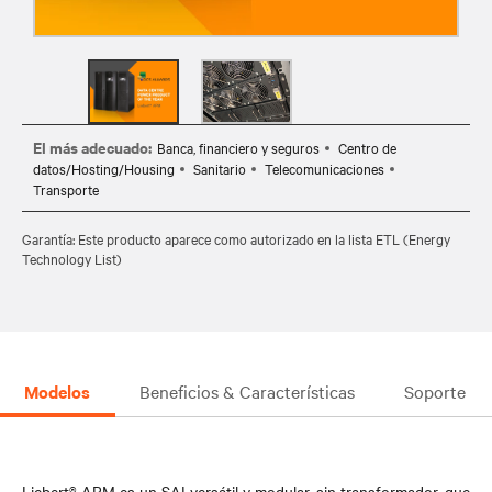
El más adecuado:
Banca, financiero y seguros
Centro de
datos/Hosting/Housing
Sanitario
Telecomunicaciones
Transporte
Garantía: Este producto aparece como autorizado en la lista ETL (Energy
Technology List)
Modelos
Beneficios & Características
Soporte
Liebert® APM es un SAI versátil y modular, sin transformador, que