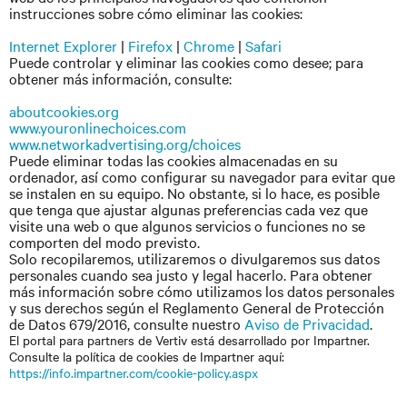
instrucciones sobre cómo eliminar las cookies:
Internet Explorer
|
Firefox
|
Chrome
|
Safari
Puede controlar y eliminar las cookies como desee; para
obtener más información, consulte:
aboutcookies.org
www.youronlinechoices.com
www.networkadvertising.org/choices
Puede eliminar todas las cookies almacenadas en su
ordenador, así como configurar su navegador para evitar que
se instalen en su equipo. No obstante, si lo hace, es posible
que tenga que ajustar algunas preferencias cada vez que
visite una web o que algunos servicios o funciones no se
comporten del modo previsto.
Solo recopilaremos, utilizaremos o divulgaremos sus datos
personales cuando sea justo y legal hacerlo. Para obtener
más información sobre cómo utilizamos los datos personales
y sus derechos según el Reglamento General de Protección
de Datos 679/2016, consulte nuestro
Aviso de Privacidad
.
El portal para partners de Vertiv está desarrollado por Impartner.
Consulte la política de cookies de Impartner aquí:
https://info.impartner.com/cookie-policy.aspx