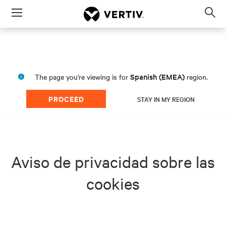
Menu
Op
sea
mod
Spanish (EMEA)
The page you're viewing is for
region.
PROCEED
STAY IN MY REGION
Aviso de privacidad sobre las
cookies