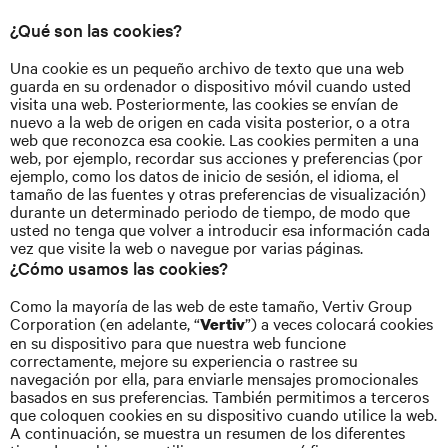
¿Qué son las cookies?
Una cookie es un pequeño archivo de texto que una web
guarda en su ordenador o dispositivo móvil cuando usted
visita una web. Posteriormente, las cookies se envían de
nuevo a la web de origen en cada visita posterior, o a otra
web que reconozca esa cookie. Las cookies permiten a una
web, por ejemplo, recordar sus acciones y preferencias (por
ejemplo, como los datos de inicio de sesión, el idioma, el
tamaño de las fuentes y otras preferencias de visualización)
durante un determinado periodo de tiempo, de modo que
usted no tenga que volver a introducir esa información cada
vez que visite la web o navegue por varias páginas.
¿Cómo usamos las cookies?
Como la mayoría de las web de este tamaño, Vertiv Group
Corporation (en adelante, “
”) a veces colocará cookies
Vertiv
en su dispositivo para que nuestra web funcione
correctamente, mejore su experiencia o rastree su
navegación por ella, para enviarle mensajes promocionales
basados en sus preferencias. También permitimos a terceros
que coloquen cookies en su dispositivo cuando utilice la web.
A continuación, se muestra un resumen de los diferentes