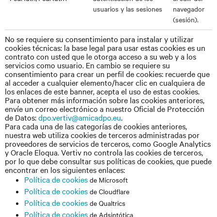
usuarios y las sesiones
navegador
(sesión).
No se requiere su consentimiento para instalar y utilizar
cookies técnicas: la base legal para usar estas cookies es un
contrato con usted que le otorga acceso a su web y a los
servicios como usuario. En cambio se requiere su
consentimiento para crear un perfil de cookies: recuerde que
al acceder a cualquier elemento/hacer clic en cualquiera de
los enlaces de este banner, acepta el uso de estas cookies.
Para obtener más información sobre las cookies anteriores,
envíe un correo electrónico a nuestro Oficial de Protección
de Datos:
dpo.vertiv@amicadpo.eu
.
Para cada una de las categorías de cookies anteriores,
nuestra web utiliza cookies de terceros administradas por
proveedores de servicios de terceros, como Google Analytics
y Oracle Eloqua. Vertiv no controla las cookies de terceros,
por lo que debe consultar sus políticas de cookies, que puede
encontrar en los siguientes enlaces:
Política de cookies
de Microsoft
Política de cookies
de Cloudflare
Política de cookies
de Qualtrics
Política de cookies
de Adsintótica