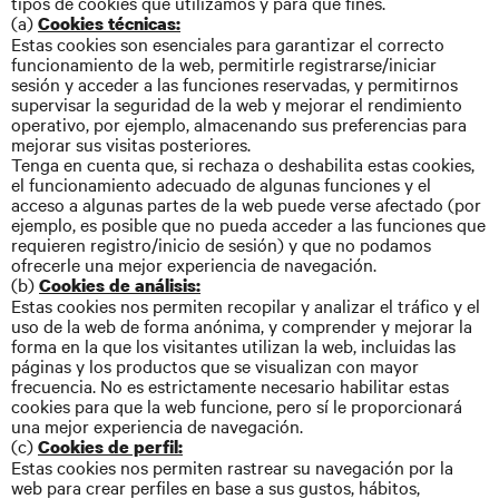
tipos de cookies que utilizamos y para qué fines.
(a)
Cookies técnicas:
Estas cookies son esenciales para garantizar el correcto
funcionamiento de la web, permitirle registrarse/iniciar
sesión y acceder a las funciones reservadas, y permitirnos
supervisar la seguridad de la web y mejorar el rendimiento
operativo, por ejemplo, almacenando sus preferencias para
mejorar sus visitas posteriores.
Tenga en cuenta que, si rechaza o deshabilita estas cookies,
el funcionamiento adecuado de algunas funciones y el
acceso a algunas partes de la web puede verse afectado (por
ejemplo, es posible que no pueda acceder a las funciones que
requieren registro/inicio de sesión) y que no podamos
ofrecerle una mejor experiencia de navegación.
(b)
Cookies de análisis:
Estas cookies nos permiten recopilar y analizar el tráfico y el
uso de la web de forma anónima, y comprender y mejorar la
forma en la que los visitantes utilizan la web, incluidas las
páginas y los productos que se visualizan con mayor
frecuencia. No es estrictamente necesario habilitar estas
cookies para que la web funcione, pero sí le proporcionará
una mejor experiencia de navegación.
(c)
Cookies de perfil:
Estas cookies nos permiten rastrear su navegación por la
web para crear perfiles en base a sus gustos, hábitos,