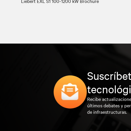
Liebert EXL S1 100-1200 kW Brochure
Suscríbet
tecnológ
Recibe actualizacione
últimos debates y per
de infraestructuras.