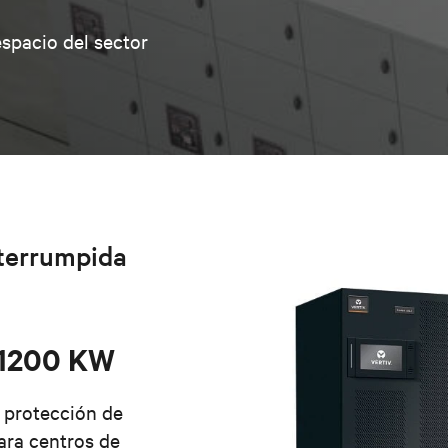
spacio del sector
nterrumpida
-1200 KW
 protección de
ara centros de