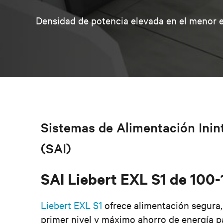
Densidad de potencia elevada en el menor e
Sistemas de Alimentación Ini
(SAI)
SAI Liebert EXL S1 de 100
Liebert EXL S1
ofrece alimentación segura,
primer nivel y máximo ahorro de energía p