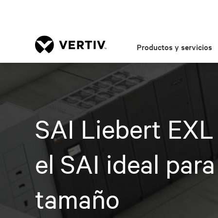
Productos y servicios
SAI Liebert EXL 
el SAI ideal par
tamaño