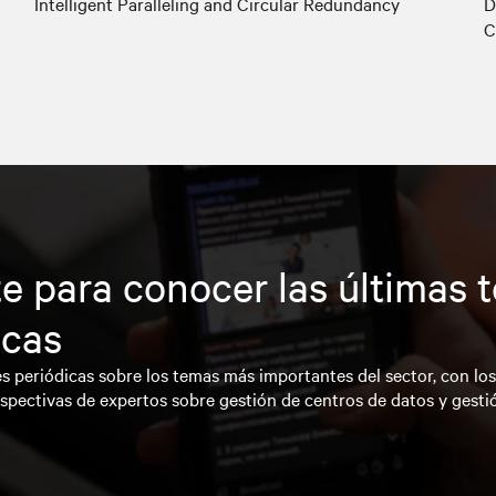
Intelligent Paralleling and Circular Redundancy
D
C
e para conocer las últimas 
icas
s periódicas sobre los temas más importantes del sector, con lo
spectivas de expertos sobre gestión de centros de datos y gesti