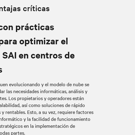
tajas críticas
con prácticas
ara optimizar el
 SAI en centros de
s
guen evolucionando y el modelo de nube se
r las necesidades informáticas, análisis y
tes. Los propietarios y operadores están
alabilidad, así como soluciones de rápido
 y rentables. Esto, a su vez, requiere factores
informático y la facilidad de funcionamiento
estratégicos en la implementación de
todas partes.