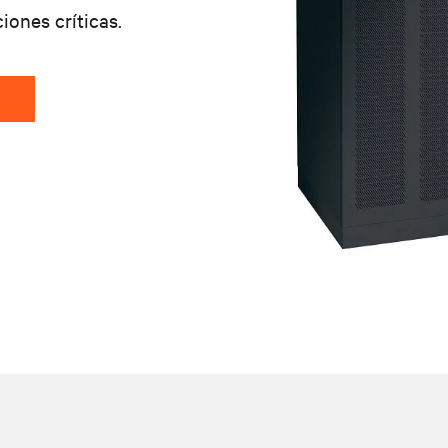
ones críticas.
O