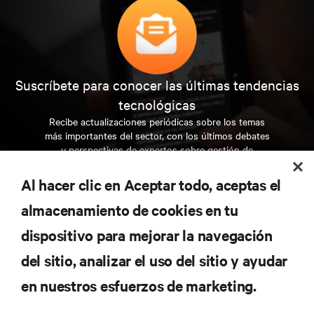
Suscríbete para conocer las últimas tendencias
tecnológicas
Recibe actualizaciones periódicas sobre los temas
más importantes del sector, con los últimos debates
y perspectivas de expertos sobre gestión de
centros de datos y gestión de infraestructuras.
Al hacer clic en Aceptar todo, aceptas el
REGÍSTRATE AHORA
almacenamiento de cookies en tu
dispositivo para mejorar la navegación
RECURSOS
del sitio, analizar el uso del sitio y ayudar
en nuestros esfuerzos de marketing.
SOPORTE