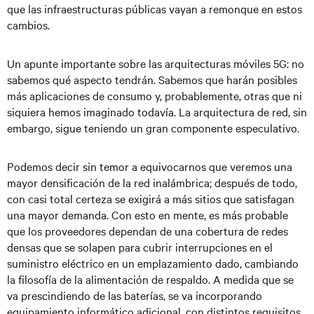
que las infraestructuras públicas vayan a remonque en estos
cambios.
Un apunte importante sobre las arquitecturas móviles 5G: no
sabemos qué aspecto tendrán. Sabemos que harán posibles
más aplicaciones de consumo y, probablemente, otras que ni
siquiera hemos imaginado todavía. La arquitectura de red, sin
embargo, sigue teniendo un gran componente especulativo.
Podemos decir sin temor a equivocarnos que veremos una
mayor densificación de la red inalámbrica; después de todo,
con casi total certeza se exigirá a más sitios que satisfagan
una mayor demanda. Con esto en mente, es más probable
que los proveedores dependan de una cobertura de redes
densas que se solapen para cubrir interrupciones en el
suministro eléctrico en un emplazamiento dado, cambiando
la filosofía de la alimentación de respaldo. A medida que se
va prescindiendo de las baterías, se va incorporando
equipamiento informático adicional, con distintos requisitos