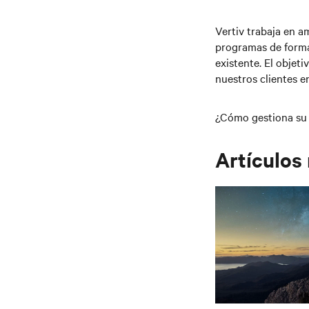
Vertiv trabaja en a
programas de forma
existente. El objet
nuestros clientes e
¿Cómo gestiona su 
Artículos