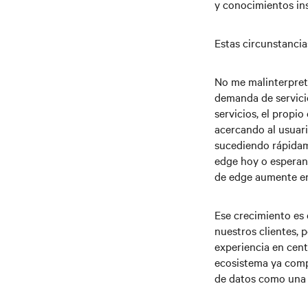
y conocimientos inst
Estas circunstancias
No me malinterprete
demanda de servicio
servicios, el propi
acercando al usuari
sucediendo rápidame
edge hoy o esperan 
de edge aumente en
Ese crecimiento es
nuestros clientes,
experiencia en cen
ecosistema ya compl
de datos como una 