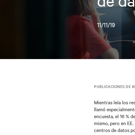
de da
11/11/19
PUBLICACIONES DE 
Mientras leía los r
llamó especialmente
encuesta, el 16 % d
mismo, pero en EE. U
centros de datos po