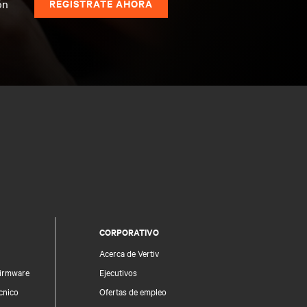
ón
REGÍSTRATE AHORA
CORPORATIVO
Acerca de Vertiv
firmware
Ejecutivos
écnico
Ofertas de empleo