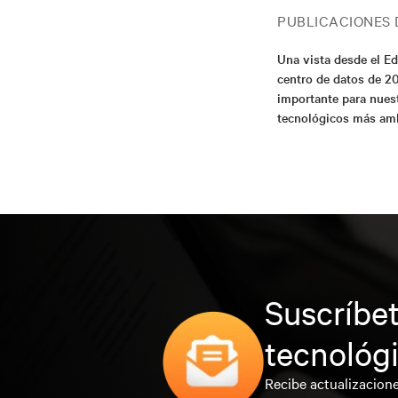
PUBLICACIONES 
Una vista desde el Ed
centro de datos de 2
importante para nues
tecnológicos más am
Suscríbet
tecnológ
Recibe actualizacione