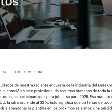
tos
BLOG
EDGE COMPUTING
esultados de nuestra reciente encuesta de la industria del Data Ce
 la atención a este profesional de recursos humanos de toda la 
e todos los participantes espera jubilarse para 2025. Ese número 
U. la cifra asciende al 33 %. Esto significa que un tercio de todo
dría abandonar la plantilla en los próximos seis años: una pérdi