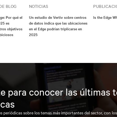
DE BLOG
NOTICIAS
PUBLICACI
ge: Por qué el
Un estudio de Vertiv sobre centros
Is the Edge Wh
025 es
de datos indica que las ubicaciones
tros objetivos
en el Edge podrían triplicarse en
biciosos
2025
e para conocer las últimas 
icas
s periódicas sobre los temas más importantes del sector, con lo