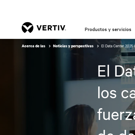
Productos y servicios
El Data Center 2025 
Acerca de las
Noticias y perspectivas
El Da
los c
fuerz