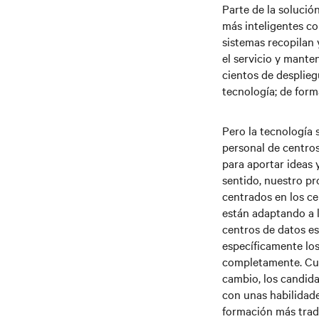
Parte de la solució
más inteligentes con
sistemas recopilan 
el servicio y mante
cientos de desplie
tecnología; de form
Pero la tecnología 
personal de centros
para aportar ideas
sentido, nuestro p
centrados en los ce
están adaptando a 
centros de datos e
específicamente los
completamente. Cuan
cambio, los candida
con unas habilidad
formación más tradi