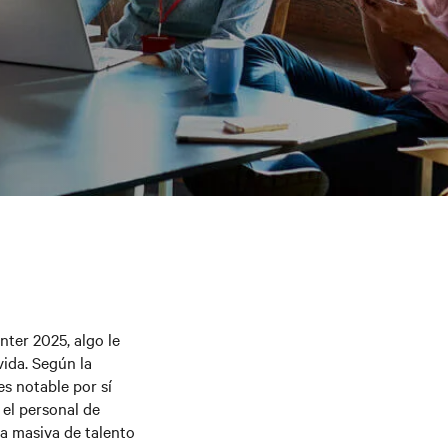
nter 2025, algo le
vida. Según la
es notable por sí
 el personal de
da masiva de talento