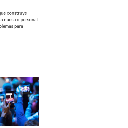
 que construye
 a nuestro personal
oblemas para