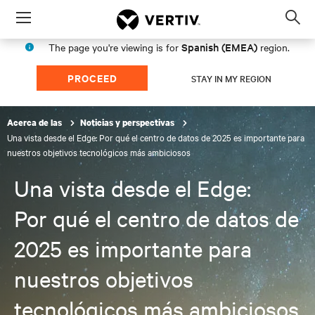
Menu
Op
sea
Spanish (EMEA)
The page you're viewing is for
region.
mod
PROCEED
STAY IN MY REGION
Acerca de las
Noticias y perspectivas
Una vista desde el Edge: Por qué el centro de datos de 2025 es importante para
nuestros objetivos tecnológicos más ambiciosos
Una vista desde el Edge:
Por qué el centro de datos de
2025 es importante para
nuestros objetivos
tecnológicos más ambiciosos