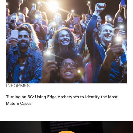
INFORMES
Turning on 5G: Using Edge Archetypes to Identify the Most
Mature Cases