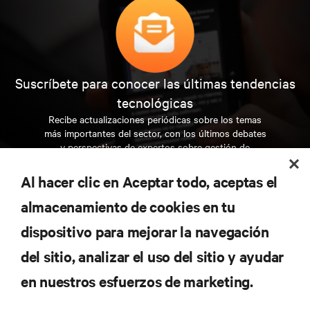
Suscríbete para conocer las últimas tendencias
tecnológicas
Recibe actualizaciones periódicas sobre los temas
más importantes del sector, con los últimos debates
y perspectivas de expertos sobre gestión de
centros de datos y gestión de infraestructuras.
Al hacer clic en Aceptar todo, aceptas el
REGÍSTRATE AHORA
almacenamiento de cookies en tu
dispositivo para mejorar la navegación
RECURSOS
del sitio, analizar el uso del sitio y ayudar
en nuestros esfuerzos de marketing.
SOPORTE