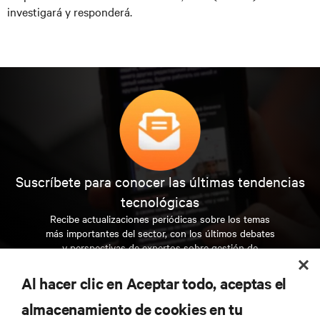
investigará y responderá.
Suscríbete para conocer las últimas tendencias
tecnológicas
Recibe actualizaciones periódicas sobre los temas
más importantes del sector, con los últimos debates
y perspectivas de expertos sobre gestión de
centros de datos y gestión de infraestructuras.
Al hacer clic en Aceptar todo, aceptas el
REGÍSTRATE AHORA
almacenamiento de cookies en tu