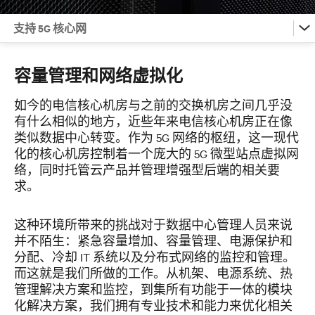
支持 5G 核心网
5G 的力量
容量管理和网络虚拟化
5G 接入网
如今的电信核心机房与之前的交换机房之间几乎没
有什么相似的地方，近些年来电信核心机房正在像
类似数据中心转变。作为 5G 网络的枢纽，这一现代
5G 与 边缘计算
化的核心机房控制着一个庞大的 5G 微型站点虚拟网
络，同时托管云产品并管理增强型后端的相关要
求。
支持 5G 核心网
这种环境所带来的挑战对于数据中心管理人员来说
联系我们
并不陌生：
紧急容量增加、容量管理、
电源保护和
分配、冷却 IT 系统以及分布式网络的监控和管理。
而这就是我们所做的工作。从机架、电源系统、热
管理解决方案和监控，到集所有功能于一体的模块
化解决方案，我们拥有专业技术和能力来优化相关