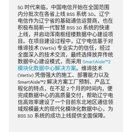
5G 时代来临，中国电信开始在全国范围
内分批次在各省上线 BSS 系统 3.0。辽宁
电信作为辽宁省的基础通信运营商，也在
积极布局新一代智慧 BSS 3.0 系统的快速
上线，并启动浑南枢纽楼数据中心建设项
目。在项目建设过程中，辽宁电信基于对
维谛技术 (Vertiv) 专业实力的信任，经过
全面深入的技术交流，最终选择放弃传统
数据中心建设模式，而采用
SmartAisle™2
模块化数据中心解决方案
。维谛技术
(Vertiv) 凭借强大的施工、部署能力以及
SmartAisle™2 解决方案工厂预制、产品工
程化的特点，在不足 2 个月的时间内，便
完成数据中心的高质量交付，帮助辽宁电
信高效率建设了一个目前东北地区通信领
域规模最大的现代化模块化数据中心，为
BSS 3.0 系统的成功上线提供全面保障。