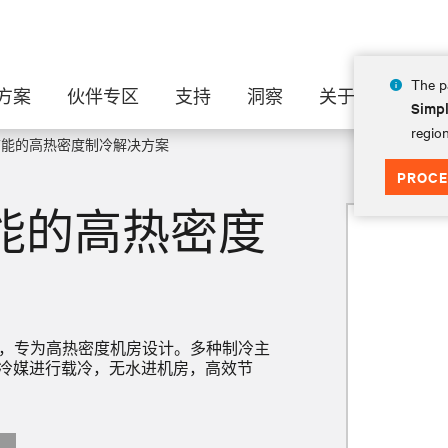
The pa
方案
伙伴专区
支持
洞察
关于
Simpl
region
D 灵活节能的高热密度制冷解决方案
PROCE
灵活节能的高热密度
端机组，专为高热密度机房设计。多种制冷主
4a冷媒进行载冷，无水进机房，高效节