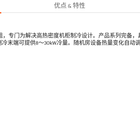
优点 & 特性
的高端机组，专门为解决高热密度机柜制冷设计。产品系列完
W冷量，单台制冷末端可提供8～30kW冷量。随机房设备热量变