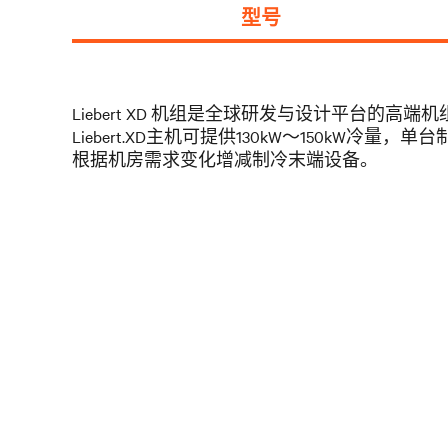
型号
Liebert XD 机组是全球研发与设计平台
Liebert.XD主机可提供130kW～150k
根据机房需求变化增减制冷末端设备。