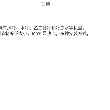
支持
备，具有风冷、水冷、乙二醇冷和冷冻水等机型，
化自动调节制冷量大小，100％显热比，多种安装方式，