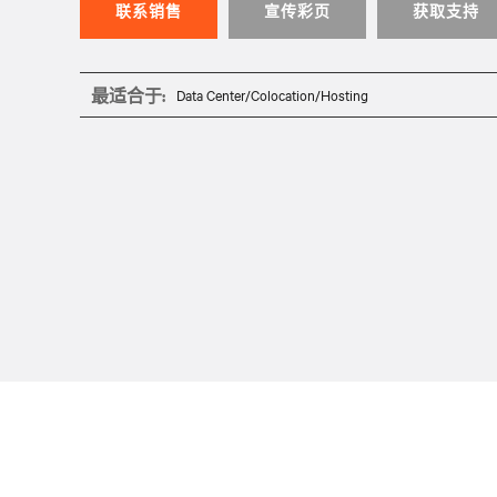
联系销售
宣传彩页
获取支持
最适合于:
Data Center/Colocation/Hosting