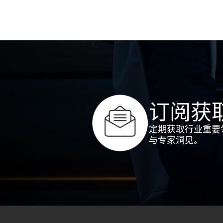
订阅获
定期获取行业重要
与专家洞见。