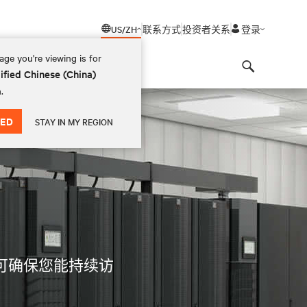
US/ZH
联系方式
投资者关系
登录
ge you're viewing is for
ified Chinese (China)
Search
.
ED
STAY IN MY REGION
案可确保您能持续访