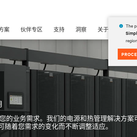
The pa
方案
伙伴专区
支持
洞察
关于
Simpl
region
PROCE
用
统，满足您的业务需求。我们的电源和热管理解决方
并可随着您需求的变化而不断调整适应。