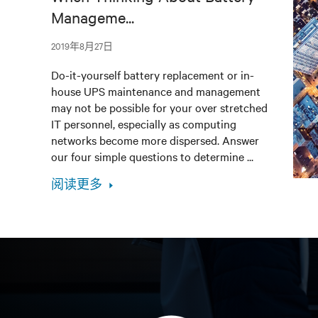
Manageme...
2019年8月27日
Do-it-yourself battery replacement or in-
house UPS maintenance and management
may not be possible for your over stretched
IT personnel, especially as computing
networks become more dispersed. Answer
our four simple questions to determine ...
阅读更多