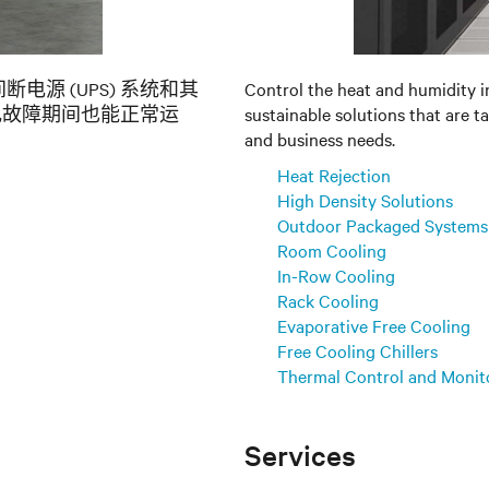
断电源 (UPS) 系统和其
Control the heat and humidity i
电故障期间也能正常运
sustainable solutions that are t
and business needs.
Heat Rejection
High Density Solutions
Outdoor Packaged Systems
Room Cooling
In-Row Cooling
Rack Cooling
Evaporative Free Cooling
Free Cooling Chillers
Thermal Control and Monit
Services