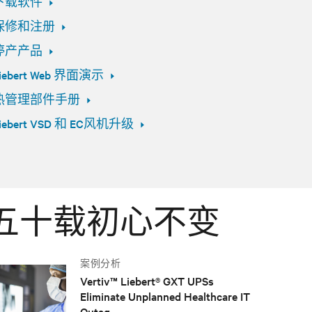
下载软件
保修和注册
停产产品
iebert Web 界面演示
热管理部件手册
iebert VSD 和 EC风机升级
，五十载初心不变
案例分析
Vertiv™ Liebert® GXT UPSs
Eliminate Unplanned Healthcare IT
Outag...