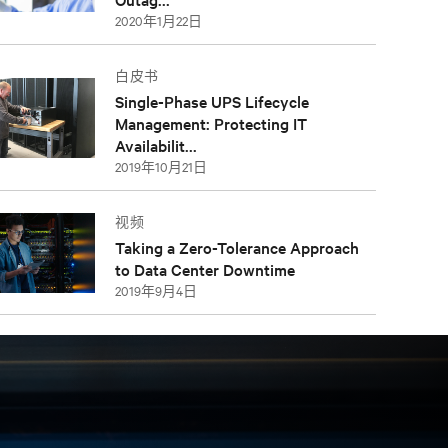
2020年1月22日
白皮书
Single-Phase UPS Lifecycle
Management: Protecting IT
Availabilit...
2019年10月21日
视频
Taking a Zero-Tolerance Approach
to Data Center Downtime
2019年9月4日