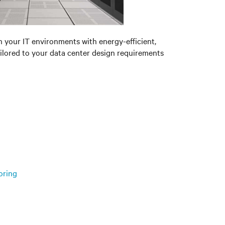
n your IT environments with energy-efficient,
ailored to your data center design requirements
oring