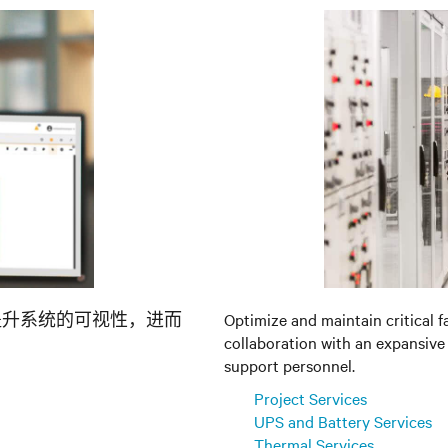
提升系统的可视性，进而
Optimize and maintain critical f
collaboration with an expansive
support personnel.
Project Services
UPS and Battery Services
Thermal Services