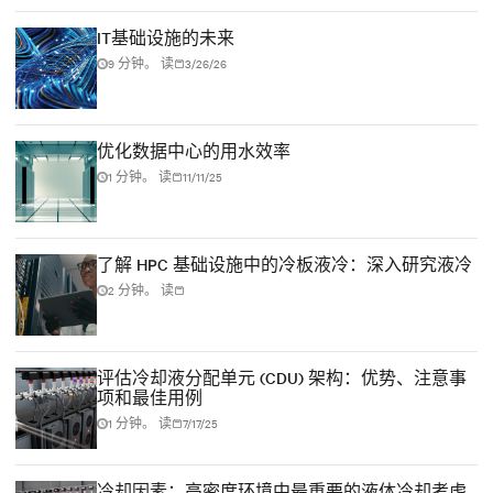
IT基础设施的未来
9 分钟。 读
3/26/26
优化数据中心的用水效率
1 分钟。 读
11/11/25
了解 HPC 基础设施中的冷板液冷：深入研究液冷
2 分钟。 读
评估冷却液分配单元 (CDU) 架构：优势、注意事
项和最佳用例
1 分钟。 读
7/17/25
冷却因素：高密度环境中最重要的液体冷却考虑