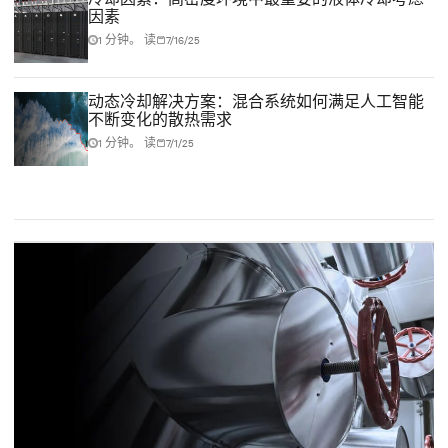
因素
1 分钟。 读
7/16/25
动态冷却解决方案：混合系统如何满足人工智能
不断变化的散热需求
1 分钟。 读
7/1/25