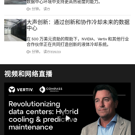
数据中心环境中支持更高热密度的能力。
1 分钟。 读
大声创新：通过创新和协作冷却未来的数据
中心
在 500 万美元资助的帮助下，NVIDIA、Vertiv 和其他行业
合作伙伴正在共同打造创新的液体冷却系统。
1 分钟。 读
7/25/23
视频和网络直播
Play