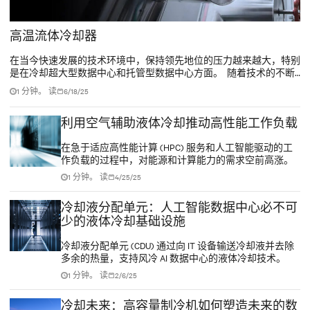
高温流体冷却器
在当今快速发展的技术环境中，保持领先地位的压力越来越大，特别
是在冷却超大型数据中心和托管型数据中心方面。 随着技术的不断
进步和芯片功率密度的增加，管理数据中心内的温度已经成为并将继
1 分钟。 读
6/18/25
续是一项长期的关键挑战。
利用空气辅助液体冷却推动高性能工作负载
在急于适应高性能计算 (HPC) 服务和人工智能驱动的工
作负载的过程中，对能源和计算能力的需求空前高涨。
1 分钟。 读
4/25/25
冷却液分配单元：人工智能数据中心必不可
少的液体冷却基础设施
冷却液分配单元 (CDU) 通过向 IT 设备输送冷却液并去除
多余的热量，支持风冷 AI 数据中心的液体冷却技术。
1 分钟。 读
2/6/25
冷却未来：高容量制冷机如何塑造未来的数