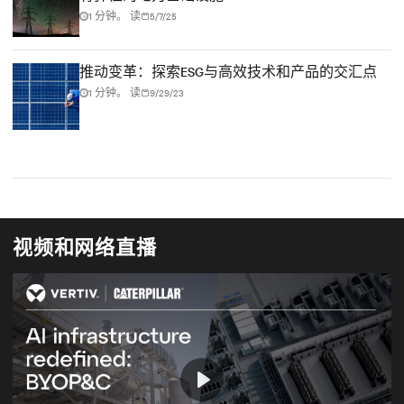
1 分钟。 读
5/7/25
推动变革：探索ESG与高效技术和产品的交汇点
1 分钟。 读
9/29/23
视频和网络直播
Play