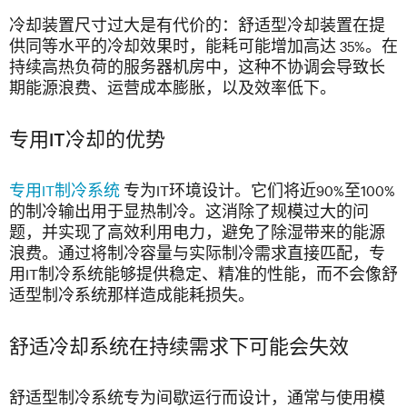
冷却装置尺寸过大是有代价的：舒适型冷却装置在提
供同等水平的冷却效果时，能耗可能增加高达 35%。在
持续高热负荷的服务器机房中，这种不协调会导致长
期能源浪费、运营成本膨胀，以及效率低下。
专用IT冷却的优势
专用IT制冷系统
专为IT环境设计。它们将近90%至100%
的制冷输出用于显热制冷。这消除了规模过大的问
题，并实现了高效利用电力，避免了除湿带来的能源
浪费。通过将制冷容量与实际制冷需求直接匹配，专
用IT制冷系统能够提供稳定、精准的性能，而不会像舒
适型制冷系统那样造成能耗损失。
舒适冷却系统在持续需求下可能会失效
舒适型制冷系统专为间歇运行而设计，通常与使用模