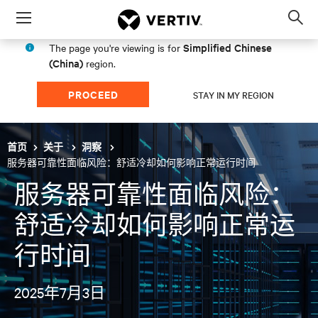
Menu
Op
sea
Simplified Chinese
The page you're viewing is for
mod
(China)
region.
PROCEED
STAY IN MY REGION
首页
关于
洞察
服务器可靠性面临风险：舒适冷却如何影响正常运行时间
服务器可靠性面临风险：
舒适冷却如何影响正常运
行时间
2025年7月3日