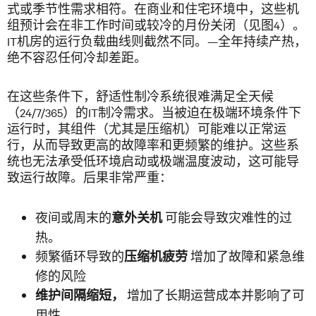
式或季节性需求相符。在商业和住宅环境中，这些机
组预计会在非工作时间或较冷的月份关闭（见图4）。
IT机房的运行负载曲线则截然不同。—全年持续产热，
绝不容忍任何冷却差距。
在这些条件下，舒适性制冷系统很难满足全天候
（24/7/365）的IT制冷需求。当被迫在极端环境条件下
运行时，其组件（尤其是压缩机）可能难以正常运
行，从而导致更高的故障率和更频繁的维护。这些系
统也无法承受低环境启动或极端温度波动，这可能导
致运行故障。后果非常严重：
夜间或周末的
可能会导致灾难性的过
意外关机
热。
频繁循环导致的
增加了故障和紧急维
压缩机疲劳
修的风险
增加了长期运营成本并影响了可
维护间隔缩短，
用性。