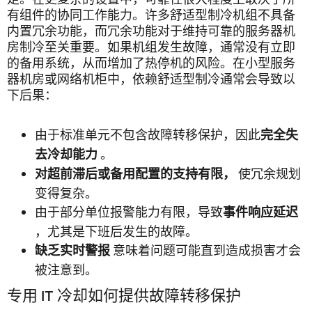
有组件的协同工作能力。许多舒适型制冷机组不具备
内置冗余功能，而冗余功能对于维持可靠的服务器机
房制冷至关重要。如果机组发生故障，通常没有立即
的备用系统，从而增加了热停机的风险。在小型服务
器机房或网络机柜中，依赖舒适型制冷通常会导致以
下后果：
由于标准单元不包含故障转移保护，因此
完全失
。
去冷却能力
使冗余规划
对超前滞后或备用配置的支持有限，
变得复杂。
由于部分单位报警能力有限，导致
事件响应延迟
，尤其是下班后发生的故障。
意味着问题可能直到造成损害才会
缺乏实时警报
被注意到。
专用 IT 冷却如何提供故障转移保护