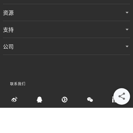
资源
支持
公司
联系我们
•
•
•
使用条款
数据隐私和 Cookie 政策
粤ICP备05080515号
Accessibility Statement
©
2026 Vertiv Group Corp. 保留所有权利。