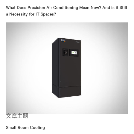
What Does Precision Air Conditioning Mean Now? And is it Still
a Necessity for IT Spaces?
文章主题
Small Room Cooling