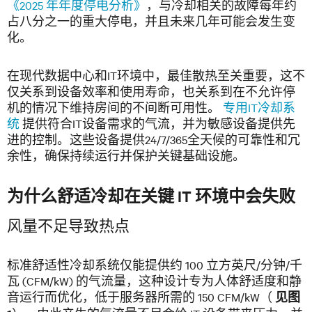
《2025 年年度停电分析》
，与冷却相关的故障每年约
占八分之一的重大停电，并且未来几年可能会发生变
化。
在现代数据中心和IT环境中，最佳散热至关重要，这不
仅关系到设备效率和使用寿命，也关系到在不允许停
机的情况下维持房间的不间断可用性。
专用IT冷却系
统
提供符合IT设备需求的气流，并为敏感设备提供先
进的控制。这些设备提供24/7/365全天候的可靠性和冗
余性，确保持续运行并保护关键基础设施。
为什么舒适冷却在关键 IT 环境中会失败
风量不足导致热点
标准舒适性冷却系统仅能提供约 100 立方英尺/分钟/千
瓦 (CFM/kW) 的气流量，这种设计专为人体舒适度和静
音运行而优化，低于服务器所需的 150 CFM/kW（
见图