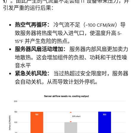
）。由此产生的气流量不足会给 IT 设备带来压力，并
1
引发严重的运行后果：
冷气流不足（~100 CFM/kW）导
热空气再循环：
致服务器将热废气吸入进气口，使温度升高 5-
15°F 并产生危险的热点。
服务器内部风扇更加卖力
服务器风扇活动增加：
地散热。这会增加组件的负担、功耗和干扰性噪
音水平
当过热超过安全限度时，服务器
紧急关机风险：
会自动关机，从而导致计划外停机。