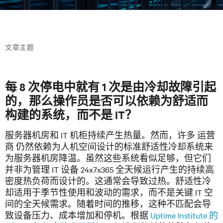
文章主题
每 8 次停电中就有 1 次是由冷却故障引起
的，那么操作员是否可以依赖为舒适而
构建的系统，而不是 IT？
服务器机房和 IT 机柜持续产生热量。然而，许多
运营
商
仍然依赖为人机空间设计的标准舒适性冷却系统来
为服务器机房降温。虽然这些系统看似足够，但它们
并非为管理 IT 设备 24x7x365 全天候运行产生的持续高
密度热负荷而设计的。这通常会导致过热。舒适性冷
却适用于季节性使用和波动的需求，而不是关键 IT 空
间的全天候需求。随着时间的推移，这种不匹配会导
致设备压力、成本增加和停机。根据
Uptime Institute 的