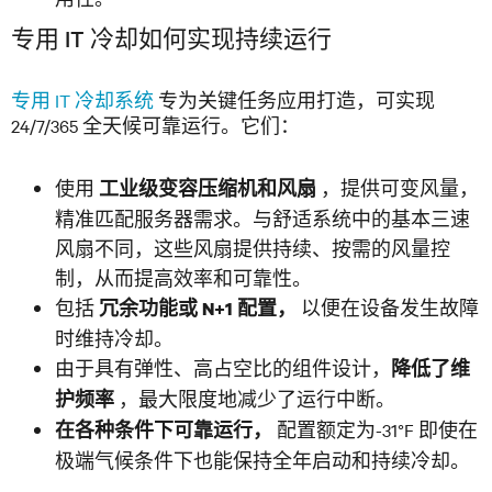
专用 IT 冷却如何实现持续运行
专用 IT 冷却系统
专为关键任务应用打造，可实现
24/7/365 全天候可靠运行。它们：
使用
，提供可变风量，
工业级变容压缩机和风扇
精准匹配服务器需求。与舒适系统中的基本三速
风扇不同，这些风扇提供持续、按需的风量控
制，从而提高效率和可靠性。
包括
以便在设备发生故障
冗余功能或 N+1 配置，
时维持冷却。
由于具有弹性、高占空比的组件设计，
降低了维
，最大限度地减少了运行中断。
护频率
配置额定为-31°F 即使在
在各种条件下可靠运行，
极端气候条件下也能保持全年启动和持续冷却。