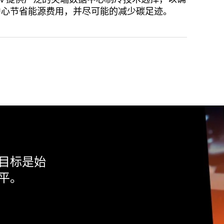
中心节省能源费用，并尽可能的减少碳足迹。
目标是始
平。