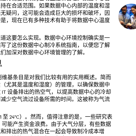
保持在合适范围。如果数据中心内部的温度和湿
毫无疑问，这可能会造成巨大的损坏和破坏，因
的是，现在已有多种技术有助于将数据中心温度
知道这要怎么实现。数据中心环境控制确实是一
编写了这份数据中心制冷系统指南，以便您了解
我们加深对数据中心环境管理的了解。
息
则维基条目是对我们比较有用的实用概述。简而
素（尤其是温度和湿度）的管理，以确保数据中
IT 设备排出的热空气，以提高数据中心的冷却
即减少空气流过设备所需的时间。这被称为气流
21 至 24°C）。然而，值得注意的是，一些研究表
 以下，可能产生资金浪费。由于大气分层，有些数据
气和排出的热气混合在一起会导致制冷成本增