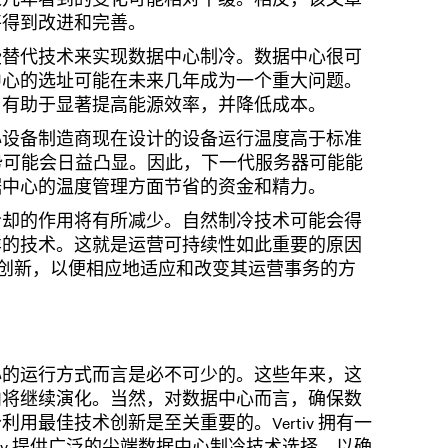
将得到改进和完善。
些替代技术来实现数据中心制冷。数据中心很可
中心的选址可能在未来几年成为一个重大问题。
，有助于显著提高能源效率，并降低成本。
据中心设备制造商现在设计的设备运行温度高于标准
趋势可能会日益凸显。因此，下一代服务器可能能
据中心的温度管理方面节省的资金和精力。
冷却的作用将有所减少。自然制冷技术可能会得
样的技术。这就是运营可持续性如此重要的原因
创新，以便相应地适应和改变其运营事务的方
心的运行方式而言是必不可少的。这些年来，这
内将继续演化。当然，对数据中心而言，确保数
最佳技术创新是至关重要的。Vertiv 拥有一
iv 提供广泛的尖端数据中心制冷技术选择，以确