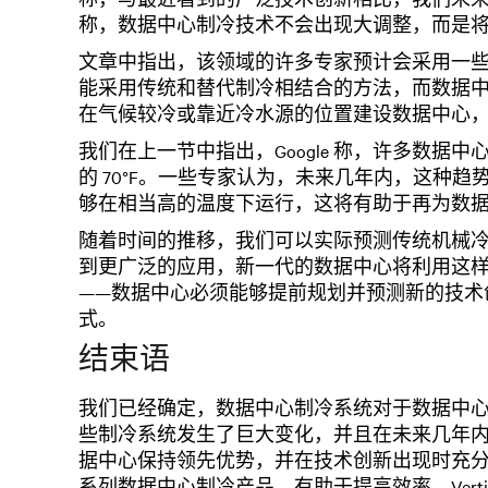
称，数据中心制冷技术不会出现大调整，而是
文章中指出，该领域的许多专家预计会采用一
能采用传统和替代制冷相结合的方法，而数据
在气候较冷或靠近冷水源的位置建设数据中心
我们在上一节中指出，Google 称，许多数
的 70°F。一些专家认为，未来几年内，这种
够在相当高的温度下运行，这将有助于再为数
随着时间的推移，我们可以实际预测传统机械
到更广泛的应用，新一代的数据中心将利用这
——数据中心必须能够提前规划并预测新的技术
式。
结束语
我们已经确定，数据中心制冷系统对于数据中
些制冷系统发生了巨大变化，并且在未来几年
据中心保持领先优势，并在技术创新出现时充分利用
系列数据中心制冷产品，有助于提高效率。Vert