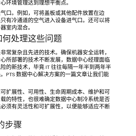
中心环境管理达到理想平衡点。
进气口。例如，可将盖板或其他配件放置在边
保只有冷通道的空气进入设备进气口。还可以将
务器室内混合。
如何处理这些问题
是非常复杂且先进的技术。确保机器安全运转，
中心所部署的技术不断发展，数据中心经理面临
的新技术，毕竟 IT 往往每隔一年半到两年半
。PTS 数据中心解决方案的一篇文章让我们能
和可扩展性、可用性、生命周期成本、维护和可
负载的特性，也很难确定数据中心制冷系统是否
统必须有灵活性和可扩展性，以便能够适应不断
的步骤