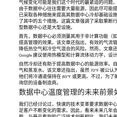
气候变化可能是我们这个时代的最紧迫的问题
由于数据中心往往需要大量能源，因此尽可能提高
已采取各种措施来提高其数据中心冷却基础设
了其中的五个措施。这篇文章强调了采取果断
型数据中心还是大型设施。
首先，数据中心必须测量其用于非计算功能（
提高管理的效果。该文章还指出，有效的气流
降低热空气和冷空气混合的风险。然而，文章
Google 建议使用热模型和计算流体动力学，
自然冷却还有助于提高数据中心的能源效率。
气和蒸发水。该文章还指出，虽然 70°F 被
他们将冷通道保持在 80°F 或更高。不过，
询您的设备制造商。
数据中心温度管理的未来前景
我们已经讨论过，快速的技术变革要求数据中
足客户不断变化的需求。因此，看来未来几年会有不可
称，与最近看到的广泛技术创新相比，我们未