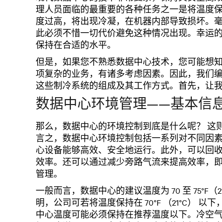
理人员面临的最重要的各种任务之一是将温度
度过高，将出现冷凝，在机器内部导致损坏。
此必须不惜一切代价避免这种情况出现。幸运
保持在合适的水平。
但是，如果您不熟悉数据中心技术，您可能想
项复杂的业务，有诸多考虑因素。因此，我们
这些制冷系统的组成及其工作方式。首先，让
数据中心环境管理——基本信
那么，数据中心的环境控制到底是什么呢？ 这
言之，数据中心环境控制包括一系列对不同因
心设备能够高效、安全地运行。此外，可以回收 
效率。还可以通过减少旁路气流来提高效率，
管理。
一般而言，数据中心的建议温度为 70 至 75°F（
明，公司可若将温度保持在 70°F （21°C）
中心温度可能必须保持在推荐温度以下。冷空