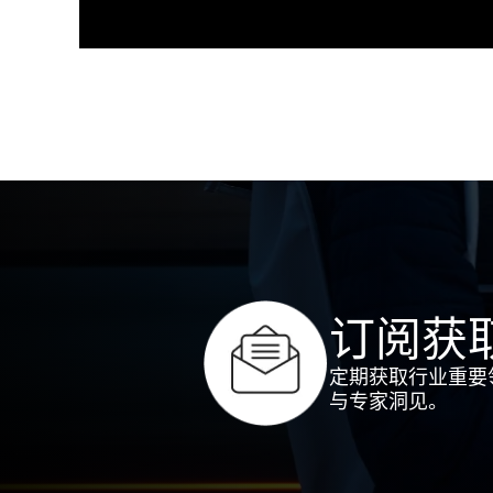
订阅获
定期获取行业重要
与专家洞见。