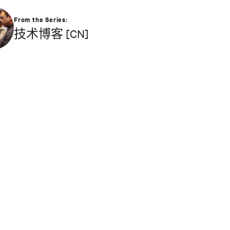
From the Series:
技术博客 [CN]