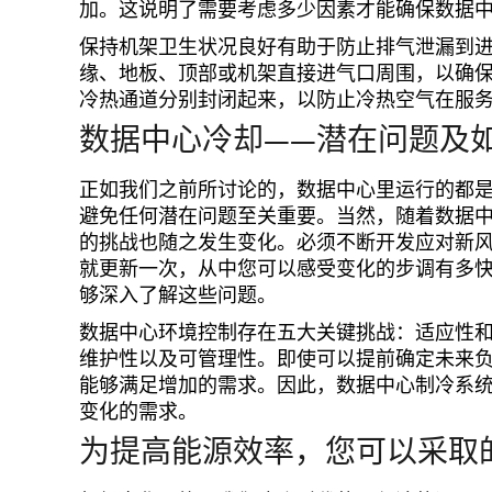
加。这说明了需要考虑多少因素才能确保数据
保持机架卫生状况良好有助于防止排气泄漏到
缘、地板、顶部或机架直接进气口周围，以确
冷热通道分别封闭起来，以防止冷热空气在服
数据中心冷却——潜在问题及
正如我们之前所讨论的，数据中心里运行的都
避免任何潜在问题至关重要。当然，随着数据
的挑战也随之发生变化。必须不断开发应对新风险
就更新一次，从中您可以感受变化的步调有多快
够深入了解这些问题。
数据中心环境控制存在五大关键挑战：适应性
维护性以及可管理性。即使可以提前确定未来
能够满足增加的需求。因此，数据中心制冷系
变化的需求。
为提高能源效率，您可以采取