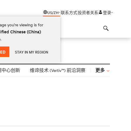
US/ZH
联系方式
投资者关系
登录
ge you're viewing is for
ified Chinese (China)
Search
.
ED
STAY IN MY REGION
更多
据中心创新
维谛技术 (Vertiv™) 前沿洞察