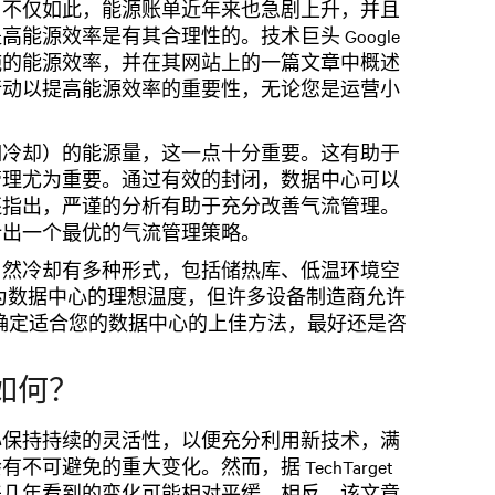
，不仅如此，能源账单近年来也急剧上升，并且
能源效率是有其合理性的。技术巨头 Google
施的能源效率，并在其网站上的一篇文章中概述
行动以提高能源效率的重要性，无论您是运营小
如冷却）的能源量，这一点十分重要。这有助于
管理尤为重要。通过有效的封闭，数据中心可以
还指出，严谨的分析有助于充分改善气流管理。
设计出一个最优的气流管理策略。
自然冷却有多种形式，包括储热库、低温环境空
公认为数据中心的理想温度，但许多设备制造商允许
为了确定适合您的数据中心的上佳方法，最好还是咨
如何？
心保持持续的灵活性，以便充分利用新技术，满
避免的重大变化。然而，据 TechTarget
来几年看到的变化可能相对平缓。相反，该文章