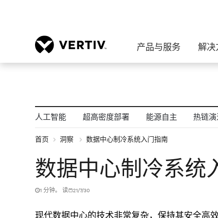
产品与服务
解决
人工智能
超高密度部署
能源自主
热链演
首页
洞察
数据中心制冷系统入门指南
数据中心制冷系统
1 分钟。 读
21/7/30
现代数据中心的技术非常复杂，保持其安全高