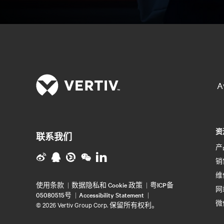
A
资
联系我们
产
销
维
使用条款
数据隐私和 Cookie 政策
粤ICP备
网
05080515号
Accessibility Statement
微
©
2026 Vertiv Group Corp. 保留所有权利。