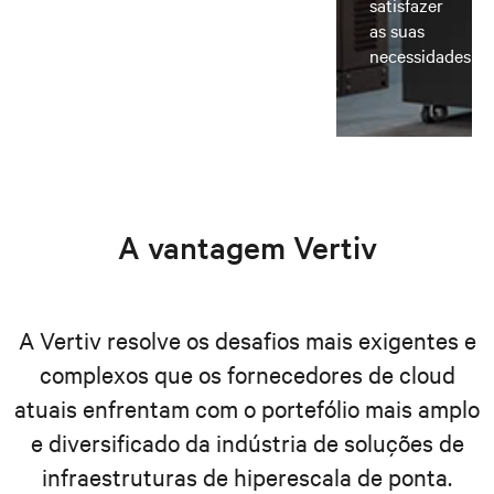
satisfazer
as suas
necessidades
A vantagem Vertiv
A Vertiv resolve os desafios mais exigentes e
complexos que os fornecedores de cloud
atuais enfrentam com o portefólio mais amplo
e diversificado da indústria de soluções de
infraestruturas de hiperescala de ponta.