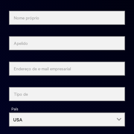
Nome próprio
Apelido
Endereço de e-mail empresarial
Tipo de
País