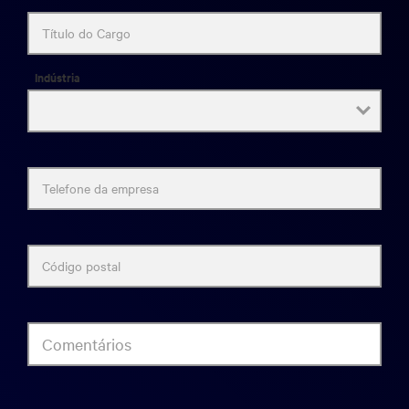
Título do Cargo
Indústria
Telefone da empresa
Código postal
Comentários