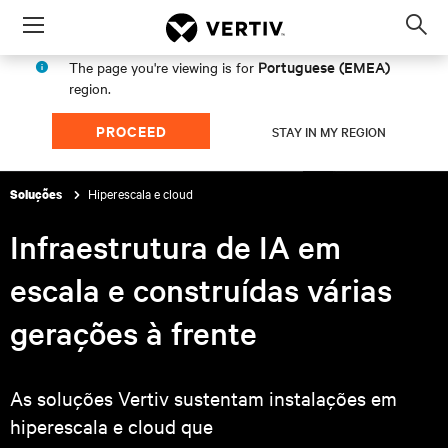
Menu
Op
sea
Portuguese (EMEA)
The page you're viewing is for
mod
region.
PROCEED
STAY IN MY REGION
Hiperescala e cloud
Soluções
Infraestrutura de IA em
escala e
construídas várias
gerações à frente
As soluções Vertiv sustentam instalações em
hiperescala e cloud que