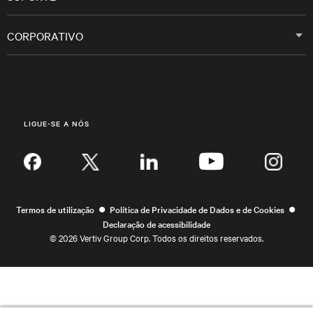
CORPORATIVO
LIGUE-SE A NÓS
Inst
•
•
Termos de utilização
Política de Privacidade de Dados e de Cookies
Declaração de acessibilidade
©
2026 Vertiv Group Corp. Todos os direitos reservados.